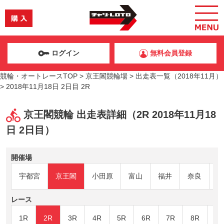
ログイン
無料会員登録
競輪・オートレースTOP
>
京王閣競輪場
>
出走表一覧（2018年11月）
>
2018年11月18日 2日目 2R
京王閣競輪 出走表詳細（2R 2018年11月18
日 2日目）
開催場
宇都宮
京王閣
小田原
富山
福井
奈良
防
レース
1R
2R
3R
4R
5R
6R
7R
8R
9R