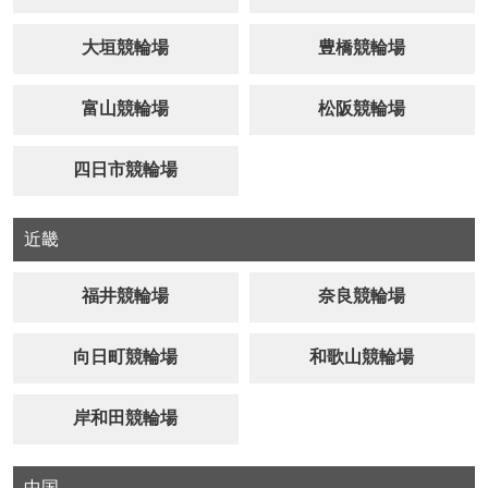
大垣競輪場
豊橋競輪場
富山競輪場
松阪競輪場
四日市競輪場
近畿
福井競輪場
奈良競輪場
向日町競輪場
和歌山競輪場
岸和田競輪場
中国