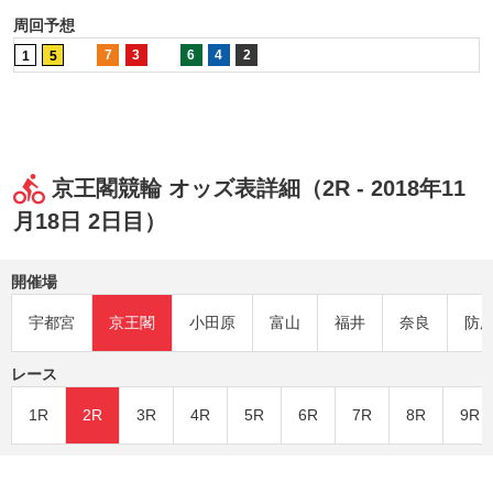
周回予想
7
3
6
4
2
1
5
京王閣競輪 オッズ表詳細（2R - 2018年11
月18日 2日目）
開催場
宇都宮
京王閣
小田原
富山
福井
奈良
防
レース
1R
2R
3R
4R
5R
6R
7R
8R
9R