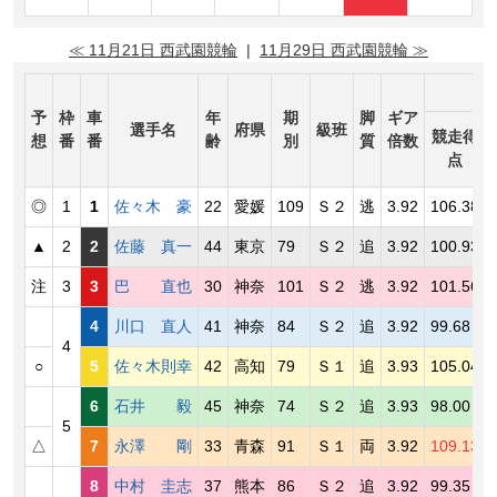
≪ 11月21日 西武園競輪
|
11月29日 西武園競輪 ≫
予
枠
車
年
期
脚
ギア
選手名
府県
級班
競走得
想
番
番
齢
別
質
倍数
点
◎
1
1
佐々木 豪
22
愛媛
109
Ｓ２
逃
3.92
106.38
▲
2
2
佐藤 真一
44
東京
79
Ｓ２
追
3.92
100.93
注
3
3
巴 直也
30
神奈
101
Ｓ２
逃
3.92
101.56
4
川口 直人
41
神奈
84
Ｓ２
追
3.92
99.68
4
○
5
佐々木則幸
42
高知
79
Ｓ１
追
3.93
105.04
6
石井 毅
45
神奈
74
Ｓ２
追
3.93
98.00
5
△
7
永澤 剛
33
青森
91
Ｓ１
両
3.92
109.13
8
中村 圭志
37
熊本
86
Ｓ２
追
3.92
99.35