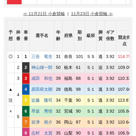
≪ 11月21日 小倉競輪
|
11月23日 小倉競輪 ≫
予
枠
車
年
期
脚
ギア
選手名
府県
級班
競走得
想
番
番
齢
別
質
倍数
点
◎
1
1
三谷 竜生
31
奈良
101
ＳＳ
逃
3.92
114.79
2
2
神山雄一郎
50
栃木
61
Ｓ１
追
3.92
109.05
3
3
成田 和也
39
福島
88
Ｓ１
追
3.92
110.33
▲
4
原田研太朗
28
徳島
98
Ｓ１
逃
3.93
107.60
4
注
5
近藤 隆司
34
千葉
90
Ｓ１
逃
3.92
113.87
×
6
早坂 秀悟
32
宮城
90
Ｓ１
逃
3.92
105.84
5
7
岩津 裕介
36
岡山
87
Ｓ１
追
3.92
110.64
8
志村 太賀
35
山梨
90
Ｓ１
追
3.85
106.50