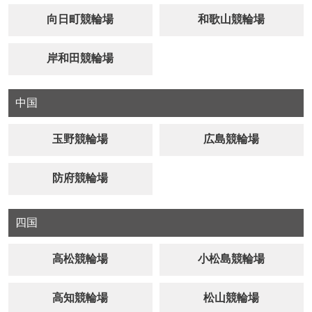
向日町競輪場
和歌山競輪場
岸和田競輪場
中国
玉野競輪場
広島競輪場
防府競輪場
四国
高松競輪場
小松島競輪場
高知競輪場
松山競輪場