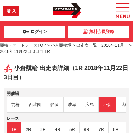
ログイン
無料会員登録
競輪・オートレースTOP
>
小倉競輪場
>
出走表一覧（2018年11月）
>
2018年11月22日 3日目 1R
小倉競輪 出走表詳細（1R 2018年11月22日
3日目）
開催場
前橋
西武園
静岡
岐阜
広島
小倉
武雄
レース
1R
2R
3R
4R
5R
6R
7R
8R
9R