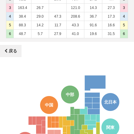
3
163.4
26.7
121.0
14.3
27.3
3
4
38.4
29.0
47.3
208.6
36.7
17.3
4
5
88.3
14.2
11.7
43.3
91.6
16.6
5
6
48.7
5.7
27.9
41.0
19.6
31.5
6
戻る
中部
北日本
中国
関東