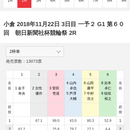
1R
2R
3R
4R
5R
6R
7R
8R
9R
小倉 2018年11月22日 3日目 一予２ G1 第６０
回 朝日新聞社杯競輪祭 2R
発売票数：13073票
1
2
3
4
5
6
名
4 山内
6 山田
8 吉本
名
前
1 金子
2 古性
3 菅田
卓也
庸平
卓仁
前
幸央
優作
壱道
5 芦澤
7 中村
9 稲垣
大輔
浩士
裕之
府
府
県
県
1
67.1
99.0
43.0
80.3
52.9
1
2
61.2
25.8
79.7
27.1
4.4
2