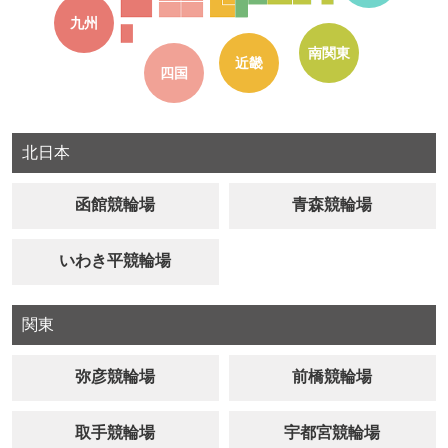
九州
南関東
近畿
四国
北日本
函館競輪場
青森競輪場
いわき平競輪場
関東
弥彦競輪場
前橋競輪場
取手競輪場
宇都宮競輪場