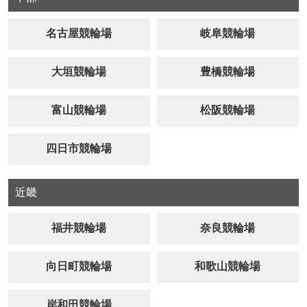
名古屋競輪場
岐阜競輪場
大垣競輪場
豊橋競輪場
富山競輪場
松阪競輪場
四日市競輪場
近畿
福井競輪場
奈良競輪場
向日町競輪場
和歌山競輪場
岸和田競輪場