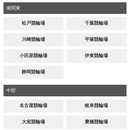
南関東
松戸競輪場
千葉競輪場
川崎競輪場
平塚競輪場
小田原競輪場
伊東競輪場
静岡競輪場
中部
名古屋競輪場
岐阜競輪場
大垣競輪場
豊橋競輪場