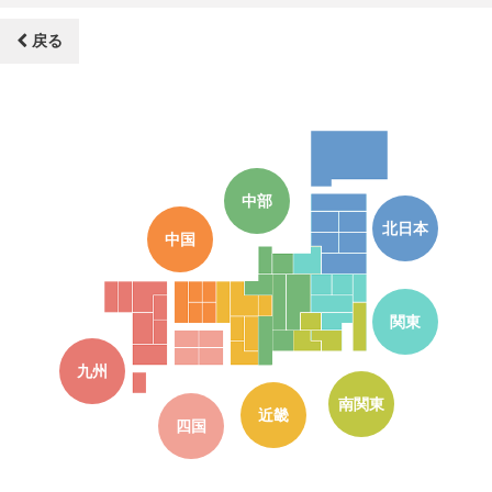
戻る
中部
北日本
中国
関東
九州
南関東
近畿
四国