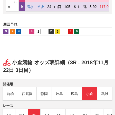
6
○
9
清水 裕友
24
山口
105
Ｓ１
逃
3.92
117.00
周回予想
9
7
4
8
2
3
6
1
5
小倉競輪 オッズ表詳細（3R - 2018年11月
22日 3日目）
開催場
前橋
西武園
静岡
岐阜
広島
小倉
武雄
レース