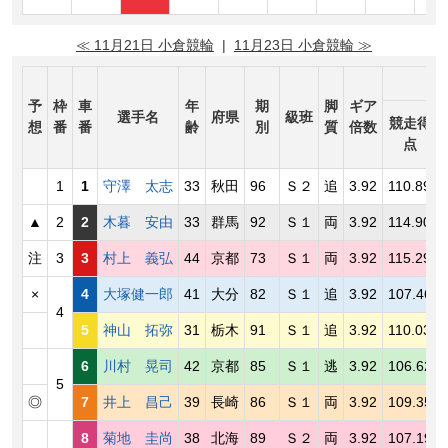
≪ 11月21日 小倉競輪
|
11月23日 小倉競輪 ≫
予
枠
車
年
期
脚
ギア
選手名
府県
級班
競走得
想
番
番
齢
別
質
倍数
点
1
1
守澤 太志
33
秋田
96
Ｓ２
追
3.92
110.89
▲
2
2
木暮 安由
33
群馬
92
Ｓ１
両
3.92
114.90
注
3
3
村上 義弘
44
京都
73
Ｓ１
両
3.92
115.29
×
4
大塚健一郎
41
大分
82
Ｓ１
追
3.92
107.46
4
5
神山 拓弥
31
栃木
91
Ｓ１
追
3.92
110.03
6
川村 晃司
42
京都
85
Ｓ１
逃
3.92
106.62
5
◎
7
井上 昌己
39
長崎
86
Ｓ１
両
3.92
109.35
8
菊地 圭尚
38
北海
89
Ｓ２
両
3.92
107.19