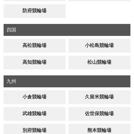
防府競輪場
四国
高松競輪場
小松島競輪場
高知競輪場
松山競輪場
九州
小倉競輪場
久留米競輪場
武雄競輪場
佐世保競輪場
別府競輪場
熊本競輪場