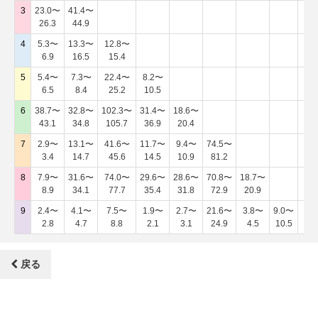
3
23.0〜
41.4〜
26.3
44.9
4
5.3〜
13.3〜
12.8〜
6.9
16.5
15.4
5
5.4〜
7.3〜
22.4〜
8.2〜
6.5
8.4
25.2
10.5
6
38.7〜
32.8〜
102.3〜
31.4〜
18.6〜
43.1
34.8
105.7
36.9
20.4
7
2.9〜
13.1〜
41.6〜
11.7〜
9.4〜
74.5〜
3.4
14.7
45.6
14.5
10.9
81.2
8
7.9〜
31.6〜
74.0〜
29.6〜
28.6〜
70.8〜
18.7〜
8.9
34.1
77.7
35.4
31.8
72.9
20.9
9
2.4〜
4.1〜
7.5〜
1.9〜
2.7〜
21.6〜
3.8〜
9.0〜
2.8
4.7
8.8
2.1
3.1
24.9
4.5
10.5
戻る