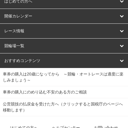
はじめての方へ
はじめての方へ
開催カレンダー
競輪
レース情報
オートレース
レース予想
競輪場一覧
競輪くじ
レース結果
北日本
函館競輪場
青森競輪場
いわき平競輪場
おすすめコンテンツ
車券の購入は20歳になってから ～競輪・オートレースは適度に楽
Dokanto!
キャリーオーバー一覧
関
競輪選手情報
弥彦競輪場
前橋競輪場
取手競輪場
宇都宮競輪場
しみましょう～
東
大宮競輪場
西武園競輪場
京王閣競輪場
立川競輪場
チャリロトプラザ
Perfecta Navi
車券の購入にのめり込む不安のある方のご相談
南
松戸競輪場
千葉競輪場
川崎競輪場
平塚競輪場
公営競技の払戻金を受けた方へ（クリックすると国税庁のページへ
netkeirin
関
移動します）
小田原競輪場
伊東競輪場
静岡競輪場
東
ケイリンガル
中
名古屋競輪場
岐阜競輪場
大垣競輪場
豊橋競輪場
はじめての方へ
ヘルプセンター
お問い合わせ