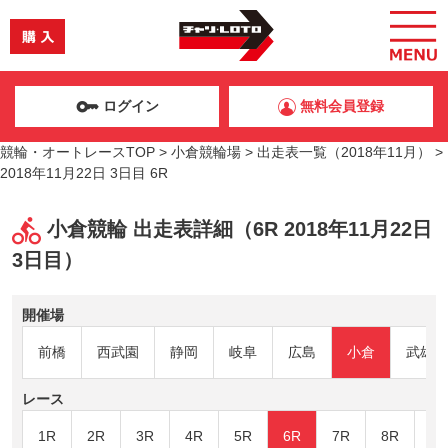
ログイン
無料会員登録
競輪・オートレースTOP
>
小倉競輪場
>
出走表一覧（2018年11月）
>
2018年11月22日 3日目 6R
小倉競輪 出走表詳細（6R 2018年11月22日
3日目）
開催場
前橋
西武園
静岡
岐阜
広島
小倉
武雄
レース
1R
2R
3R
4R
5R
6R
7R
8R
9R