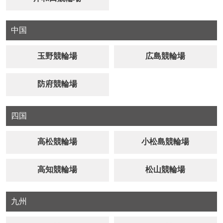
中国
玉野競輪場
広島競輪場
防府競輪場
四国
高松競輪場
小松島競輪場
高知競輪場
松山競輪場
九州