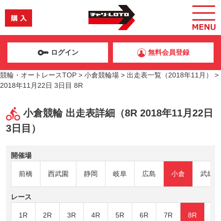
ログイン
無料会員登録
競輪・オートレースTOP
>
小倉競輪場
>
出走表一覧（2018年11月）
>
2018年11月22日 3日目 8R
小倉競輪 出走表詳細（8R 2018年11月22日
3日目）
開催場
前橋
西武園
静岡
岐阜
広島
小倉
武雄
レース
1R
2R
3R
4R
5R
6R
7R
8R
9R