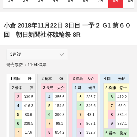
1R
2R
3R
4R
5R
6R
7R
8R
9R
小倉 2018年11月22日 3日目 一予２ G1 第６０
回 朝日新聞社杯競輪祭 8R
発売票数：110480票
1 園田 匠
2 橋本 強
3 長島 大介
4 岡 光良
2 橋本 強
3 長島 大介
4 岡 光良
5 松浦 悠士
3
339.5
4
355.6
5
286.7
6
412.2
4
416.3
5
154.5
6
346.6
7
65.0
5
83.6
6
390.8
7
43.1
8
881.4
6
339.5
7
98.1
8
863.1
9
387.1
7
17.6
8
854.2
9
332.7
6 岩本 俊介