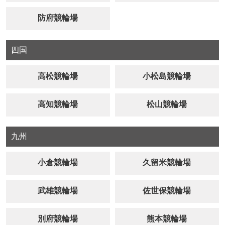
防府競輪場
四国
高松競輪場
小松島競輪場
高知競輪場
松山競輪場
九州
小倉競輪場
久留米競輪場
武雄競輪場
佐世保競輪場
別府競輪場
熊本競輪場