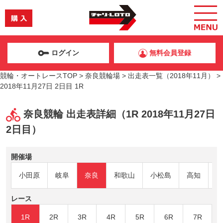
ログイン
無料会員登録
競輪・オートレースTOP
>
奈良競輪場
>
出走表一覧（2018年11月）
>
2018年11月27日 2日目 1R
奈良競輪 出走表詳細（1R 2018年11月27日
2日目）
開催場
小田原
岐阜
奈良
和歌山
小松島
高知
佐
レース
1R
2R
3R
4R
5R
6R
7R