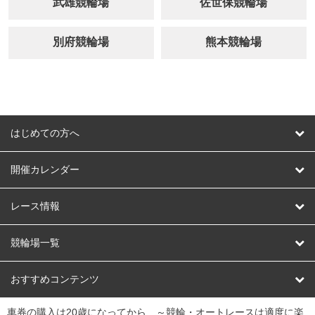
武雄競輪場
佐世保競輪場
別府競輪場
熊本競輪場
はじめての方へ
はじめての方へ
開催カレンダー
競輪
レース情報
オートレース
レース予想
競輪場一覧
競輪くじ
レース結果
北日本
函館競輪場
青森競輪場
いわき平競輪場
おすすめコンテンツ
車券の購入は20歳になってから ～競輪・オートレースは適度に楽