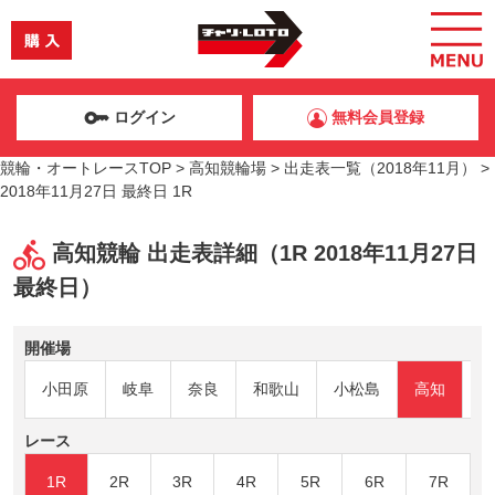
ログイン
無料会員登録
競輪・オートレースTOP
>
高知競輪場
>
出走表一覧（2018年11月）
>
2018年11月27日 最終日 1R
高知競輪 出走表詳細（1R 2018年11月27日
最終日）
開催場
小田原
岐阜
奈良
和歌山
小松島
高知
佐
レース
1R
2R
3R
4R
5R
6R
7R