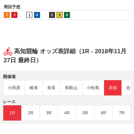
周回予想
7
3
4
2
6
1
5
高知競輪 オッズ表詳細（1R - 2018年11月
27日 最終日）
開催場
小田原
岐阜
奈良
和歌山
小松島
高知
佐
レース
1R
2R
3R
4R
5R
6R
7R