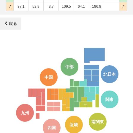
7
37.1
52.9
3.7
109.5
64.1
186.8
7
戻る
中部
北日本
中国
関東
九州
南関東
近畿
四国