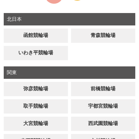
北日本
函館競輪場
青森競輪場
いわき平競輪場
関東
弥彦競輪場
前橋競輪場
取手競輪場
宇都宮競輪場
大宮競輪場
西武園競輪場