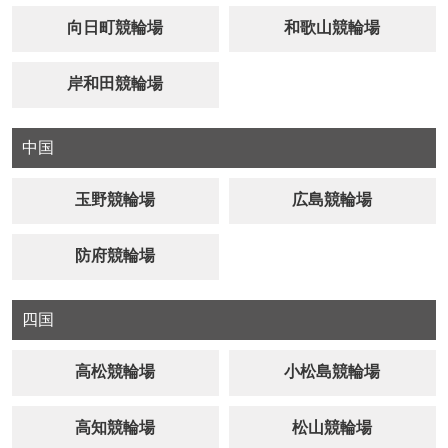
向日町競輪場
和歌山競輪場
岸和田競輪場
中国
玉野競輪場
広島競輪場
防府競輪場
四国
高松競輪場
小松島競輪場
高知競輪場
松山競輪場