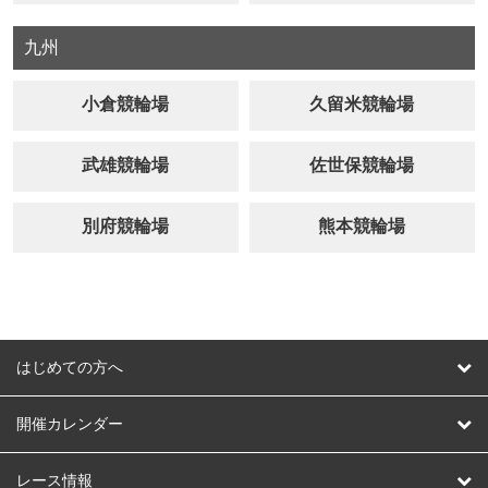
九州
小倉競輪場
久留米競輪場
武雄競輪場
佐世保競輪場
別府競輪場
熊本競輪場
はじめての方へ
はじめての方へ
開催カレンダー
競輪
レース情報