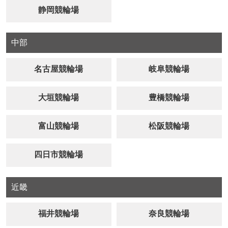
静岡競輪場
中部
名古屋競輪場
岐阜競輪場
大垣競輪場
豊橋競輪場
富山競輪場
松阪競輪場
四日市競輪場
近畿
福井競輪場
奈良競輪場