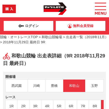
ログイン
無料会員登録
競輪・オートレースTOP
>
和歌山競輪場
>
出走表一覧（2018年11月）
>
2018年11月29日 最終日 9R
和歌山競輪 出走表詳細（9R 2018年11月29
日 最終日）
開催場
西武園
川崎
豊橋
和歌山
玉野
レース
1R
2R
3R
4R
5R
6R
7R
8R
9R