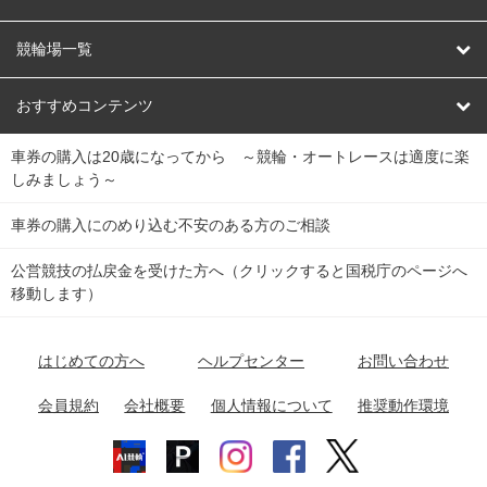
オートレース
レース予想
競輪場一覧
競輪くじ
レース結果
北日本
函館競輪場
青森競輪場
いわき平競輪場
おすすめコンテンツ
車券の購入は20歳になってから ～競輪・オートレースは適度に楽
Dokanto!
キャリーオーバー一覧
関
競輪選手情報
弥彦競輪場
前橋競輪場
取手競輪場
宇都宮競輪場
しみましょう～
東
大宮競輪場
西武園競輪場
京王閣競輪場
立川競輪場
チャリロトプラザ
Perfecta Navi
車券の購入にのめり込む不安のある方のご相談
南
松戸競輪場
千葉競輪場
川崎競輪場
平塚競輪場
公営競技の払戻金を受けた方へ（クリックすると国税庁のページへ
netkeirin
関
移動します）
小田原競輪場
伊東競輪場
静岡競輪場
東
ケイリンガル
中
名古屋競輪場
岐阜競輪場
大垣競輪場
豊橋競輪場
はじめての方へ
ヘルプセンター
お問い合わせ
部
チャリレンジャー
富山競輪場
松阪競輪場
四日市競輪場
会員規約
会社概要
個人情報について
推奨動作環境
競輪場情報
近
福井競輪場
奈良競輪場
向日町競輪場
和歌山競輪場
畿