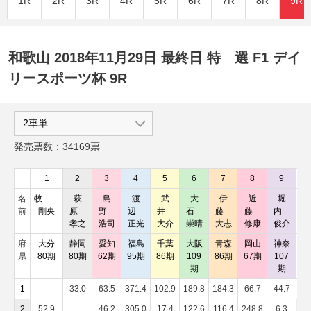
1R
2R
3R
4R
5R
6R
7R
8R
9R
和歌山 2018年11月29日 最終日 特 選 F1 デイ
リースポーツ杯 9R
発売票数：34169票
1
2
3
4
5
6
7
8
9
名
牧
萩
島
渡
武
大
伊
近
堀
名
前
剛央
原
野
辺
井
石
藤
藤
内
前
孝之
浩司
正光
大介
崇晴
大志
修康
俊介
府
大分
静岡
愛知
福島
千葉
大阪
青森
岡山
神奈
府
県
80期
80期
62期
95期
86期
109
86期
67期
107
県
期
期
1
33.0
63.5
371.4
102.9
189.8
184.3
66.7
44.7
1
2
52.9
46.2
305.0
17.4
122.6
116.4
248.8
6.3
2