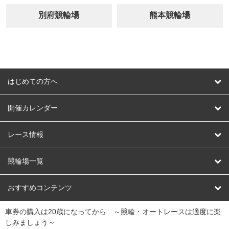
別府競輪場
熊本競輪場
はじめての方へ
はじめての方へ
開催カレンダー
競輪
レース情報
オートレース
レース予想
競輪場一覧
競輪くじ
レース結果
北日本
函館競輪場
青森競輪場
いわき平競輪場
おすすめコンテンツ
車券の購入は20歳になってから ～競輪・オートレースは適度に楽
Dokanto!
キャリーオーバー一覧
関
競輪選手情報
弥彦競輪場
前橋競輪場
取手競輪場
宇都宮競輪場
しみましょう～
東