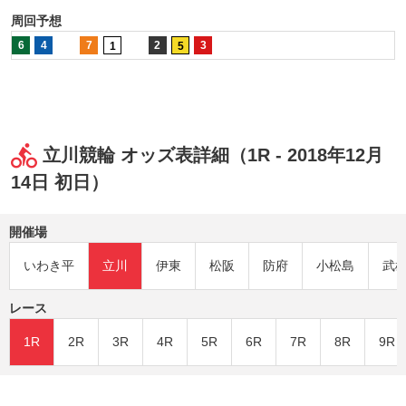
周回予想
6
4
7
2
3
1
5
立川競輪 オッズ表詳細（1R - 2018年12月
14日 初日）
開催場
いわき平
立川
伊東
松阪
防府
小松島
武
レース
1R
2R
3R
4R
5R
6R
7R
8R
9R