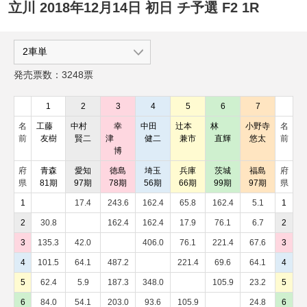
立川 2018年12月14日 初日 チ予選 F2 1R
発売票数：3248票
1
2
3
4
5
6
7
名
工藤
中村
幸
中田
辻本
林
小野寺
名
前
友樹
賢二
津
健二
兼市
直輝
悠太
前
博
府
青森
愛知
徳島
埼玉
兵庫
茨城
福島
府
県
81期
97期
78期
56期
66期
99期
97期
県
1
17.4
243.6
162.4
65.8
162.4
5.1
1
2
30.8
162.4
162.4
17.9
76.1
6.7
2
3
135.3
42.0
406.0
76.1
221.4
67.6
3
4
101.5
64.1
487.2
221.4
69.6
64.1
4
5
62.4
5.9
187.3
348.0
105.9
23.2
5
6
84.0
54.1
203.0
93.6
105.9
24.8
6