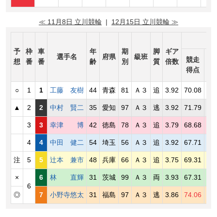
≪ 11月8日 立川競輪
|
12月15日 立川競輪 ≫
予
枠
車
年
期
脚
ギア
選手名
府県
級班
競走
1
想
番
番
齢
別
質
倍数
得点
着
○
1
1
工藤 友樹
44
青森
81
Ａ３
追
3.92
70.08
2
▲
2
2
中村 賢二
35
愛知
97
Ａ３
逃
3.92
71.79
7
3
3
幸津 博
42
徳島
78
Ａ３
追
3.79
68.68
0
4
4
中田 健二
54
埼玉
56
Ａ３
追
3.92
67.71
1
注
5
5
辻本 兼市
48
兵庫
66
Ａ３
追
3.75
69.31
0
×
6
林 直輝
31
茨城
99
Ａ３
両
3.93
67.31
2
6
◎
7
小野寺悠太
31
福島
97
Ａ３
逃
3.86
74.06
5