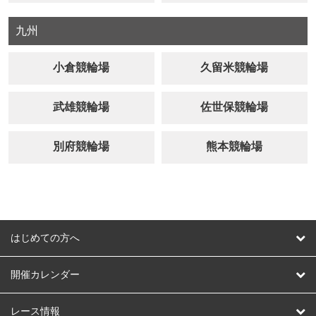
九州
小倉競輪場
久留米競輪場
武雄競輪場
佐世保競輪場
別府競輪場
熊本競輪場
はじめての方へ
はじめての方へ
開催カレンダー
競輪
レース情報