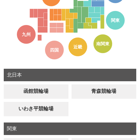
関東
九州
南関東
近畿
四国
北日本
函館競輪場
青森競輪場
いわき平競輪場
関東