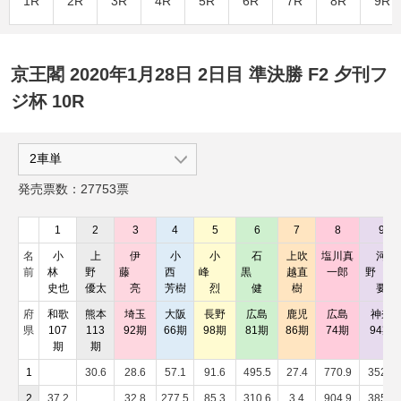
1R
2R
3R
4R
5R
6R
7R
8R
9R
京王閣 2020年1月28日 2日目 準決勝 F2 夕刊フ
ジ杯 10R
発売票数：27753票
1
2
3
4
5
6
7
8
9
名
小
上
伊
小
小
石
上吹
塩川真
河
前
林
野
藤
西
峰
黒
越直
一郎
野
史也
優太
亮
芳樹
烈
健
樹
要
府
和歌
熊本
埼玉
大阪
長野
広島
鹿児
広島
神奈
県
107
113
92期
66期
98期
81期
86期
74期
94期
期
期
1
30.6
28.6
57.1
91.6
495.5
27.4
770.9
352.7
2
37.2
32.8
277.5
85.3
310.6
3.4
904.9
385.4