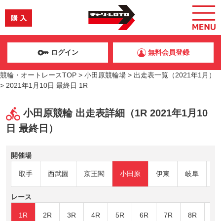
ログイン
無料会員登録
競輪・オートレースTOP
>
小田原競輪場
>
出走表一覧（2021年1月）
>
2021年1月10日 最終日 1R
小田原競輪 出走表詳細（1R 2021年1月10
日 最終日）
開催場
取手
西武園
京王閣
小田原
伊東
岐阜
和
レース
1R
2R
3R
4R
5R
6R
7R
8R
9R