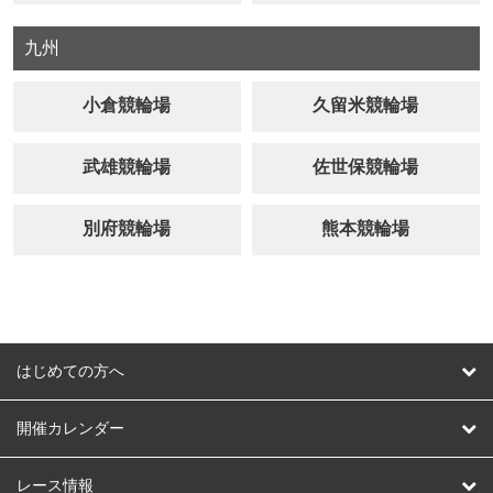
九州
小倉競輪場
久留米競輪場
武雄競輪場
佐世保競輪場
別府競輪場
熊本競輪場
はじめての方へ
はじめての方へ
開催カレンダー
競輪
レース情報