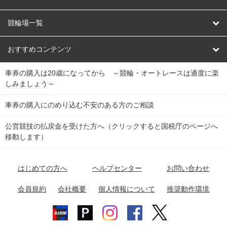
オートレース
レース予想
競輪場一覧
競輪くじ
レース結果
北日本
函館競輪場
青森競輪場
いわき平競輪場
おすすめコンテンツ
車券の購入は20歳になってから ～競輪・オートレースは適度に楽
Dokanto!
キャリーオーバー一覧
関
競輪選手情報
弥彦競輪場
前橋競輪場
取手競輪場
宇都宮競輪場
しみましょう～
東
大宮競輪場
西武園競輪場
京王閣競輪場
立川競輪場
チャリロトプラザ
Perfecta Navi
車券の購入にのめり込む不安のある方のご相談
南
松戸競輪場
千葉競輪場
川崎競輪場
平塚競輪場
公営競技の払戻金を受けた方へ（クリックすると国税庁のページへ
netkeirin
関
移動します）
小田原競輪場
伊東競輪場
静岡競輪場
東
ケイリンガル
中
名古屋競輪場
岐阜競輪場
大垣競輪場
豊橋競輪場
はじめての方へ
ヘルプセンター
お問い合わせ
部
チャリレンジャー
富山競輪場
松阪競輪場
四日市競輪場
会員規約
会社概要
個人情報について
推奨動作環境
競輪場情報
近
福井競輪場
奈良競輪場
向日町競輪場
和歌山競輪場
畿