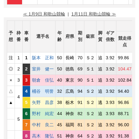
≪ 1月9日 和歌山競輪
|
1月11日 和歌山競輪 ≫
予
枠
車
年
期
脚
ギア
選手名
府県
級班
競走得
1
想
番
番
齢
別
質
倍数
点
注
1
1
阪本 正和
50
長崎
70
Ｓ２
追
3.92
99.86
0
◎
2
2
室井 健一
50
徳島
69
Ｓ１
追
3.92
104.47
1
×
3
3
朝倉 佳弘
40
東京
90
Ｓ１
追
3.92
102.84
5
△
4
桶谷 明誉
32
広島
94
Ｓ２
追
3.92
94.40
2
4
▲
5
矢野 昌彦
38
栃木
91
Ｓ２
逃
3.93
96.86
0
6
野村 純宏
44
神奈
82
Ｓ２
追
3.93
88.71
1
5
7
中村 良二
45
福岡
81
Ｓ２
追
3.92
96.00
0
8
高木 隆弘
51
神奈
64
Ｓ２
追
3.92
91.38
0