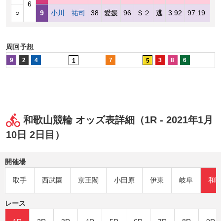
6
○
9
小川 祐司
38
愛媛
96
Ｓ２
逃
3.92
97.19
2
周回予想
9
2
4
7
3
8
6
1
5
和歌山競輪 オッズ表詳細（1R - 2021年1月
10日 2日目）
開催場
取手
西武園
京王閣
小田原
伊東
岐阜
和
レース