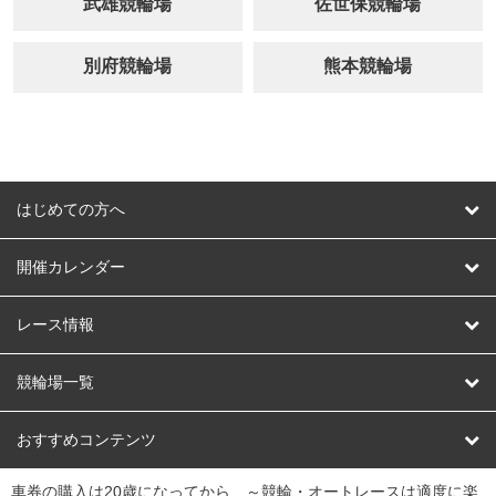
武雄競輪場
佐世保競輪場
別府競輪場
熊本競輪場
はじめての方へ
はじめての方へ
開催カレンダー
競輪
レース情報
オートレース
レース予想
競輪場一覧
競輪くじ
レース結果
北日本
函館競輪場
青森競輪場
いわき平競輪場
おすすめコンテンツ
車券の購入は20歳になってから ～競輪・オートレースは適度に楽