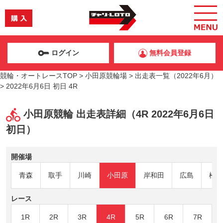
ログイン
無料会員登録
競輪・オートレースTOP
>
小田原競輪場
>
出走表一覧（2022年6月）
>
2022年6月6日 初日 4R
小田原競輪 出走表詳細（4R 2022年6月6日
初日）
開催場
青森
取手
川崎
小田原
岸和田
広島
松山
レース
1R
2R
3R
4R
5R
6R
7R