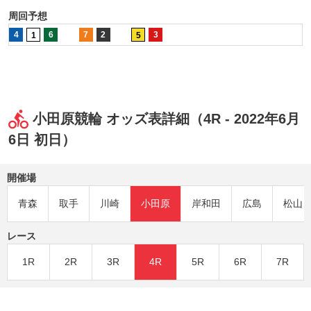
周回予想
4
6
7
2
3
1
5
小田原競輪 オッズ表詳細（4R - 2022年6月
6日 初日）
開催場
青森
取手
川崎
小田原
岸和田
広島
松山
レース
1R
2R
3R
4R
5R
6R
7R