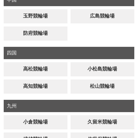
玉野競輪場
広島競輪場
防府競輪場
四国
高松競輪場
小松島競輪場
高知競輪場
松山競輪場
九州
小倉競輪場
久留米競輪場