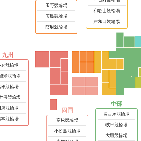
玉野競輪場
和歌山競輪場
広島競輪場
岸和田競輪場
防府競輪場
九州
小倉競輪場
留米競輪場
武雄競輪場
世保競輪場
中部
別府競輪場
四国
名古屋競輪場
熊本競輪場
高松競輪場
岐阜競輪場
小松島競輪場
大垣競輪場