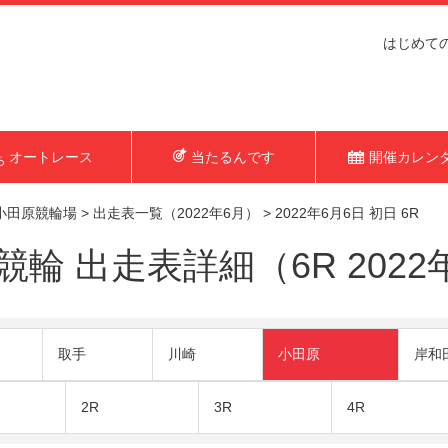
はじめて
オートレース
当たるんです
開催カレン
小田原競輪場
>
出走表一覧（2022年6月）
>
2022年6月6日 初日 6R
輪 出走表詳細（6R 2022
取手
川崎
小田原
岸和
2R
3R
4R