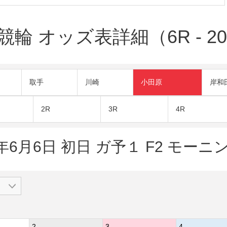
輪 オッズ表詳細（6R - 20
取手
川崎
小田原
岸和
2R
3R
4R
2年6月6日 初日 ガ予１ F2 モー
2
3
4