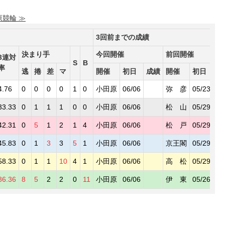
原競輪 ≫
3回前までの成績
決まり手
今回開催
前回開催
3連対
S
B
率
逃
捲
差
マ
開催
初日
成績
開催
初日
成
予
4.76
0
0
0
0
1
0
小田原
06/06
弥 彦
05/23
33.33
0
1
1
1
0
0
小田原
06/06
松 山
05/29
予
42.31
0
5
1
2
1
4
小田原
06/06
松 戸
05/29
予
45.83
0
1
3
3
5
1
小田原
06/06
京王閣
05/29
予
58.33
0
1
1
10
4
1
小田原
06/06
高 松
05/29
予
86.36
8
5
2
2
0
11
小田原
06/06
伊 東
05/26