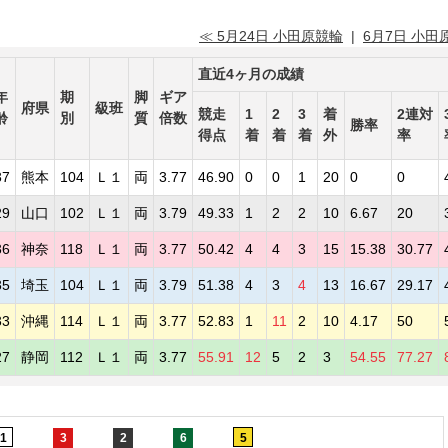
≪ 5月24日 小田原競輪
|
6月7日 小田
直近4ヶ月の成績
年
期
脚
ギア
府県
級班
競走
1
2
3
着
2連対
齢
別
質
倍数
勝率
得点
着
着
着
外
率
37
熊本
104
Ｌ１
両
3.77
46.90
0
0
1
20
0
0
29
山口
102
Ｌ１
両
3.79
49.33
1
2
2
10
6.67
20
36
神奈
118
Ｌ１
両
3.77
50.42
4
4
3
15
15.38
30.77
35
埼玉
104
Ｌ１
両
3.79
51.38
4
3
4
13
16.67
29.17
33
沖縄
114
Ｌ１
両
3.77
52.83
1
11
2
10
4.17
50
27
静岡
112
Ｌ１
両
3.77
55.91
12
5
2
3
54.55
77.27
1
3
2
6
5