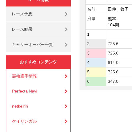
名前
田仲 敦子
レース予想
府県
熊本
104期
レース結果
1
2
725.6
キャリーオーバー一覧
3
725.6
おすすめコンテンツ
4
614.0
5
725.6
競輪選手情報
6
347.0
Perfecta Navi
netkeirin
ケイリンガル