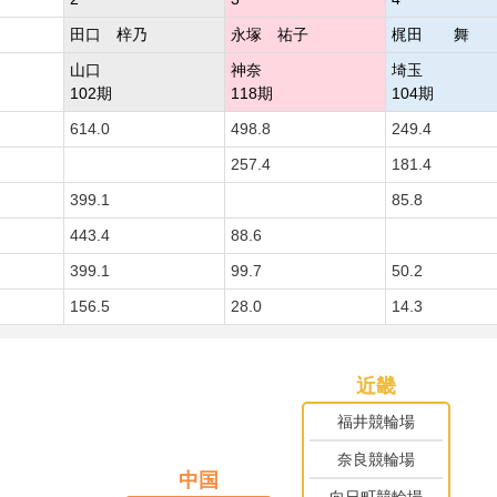
田口 梓乃
永塚 祐子
梶田 舞
山口
神奈
埼玉
102期
118期
104期
614.0
498.8
249.4
257.4
181.4
399.1
85.8
443.4
88.6
399.1
99.7
50.2
156.5
28.0
14.3
近畿
福井競輪場
奈良競輪場
中国
向日町競輪場