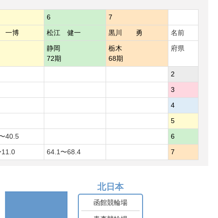
6
7
 一博
松江 健一
黒川 勇
名前
静岡
栃木
府県
72期
68期
2
3
4
5
2〜40.5
6
11.0
64.1〜68.4
7
北日本
函館競輪場