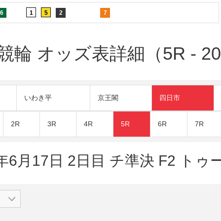
6
1
5
2
7
輪 オッズ表詳細（5R - 20
いわき平
京王閣
四日市
2R
3R
4R
5R
6R
7R
2年6月17日 2日目 チ準決 F2 