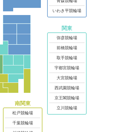
青森競輪場
いわき平競輪場
関東
弥彦競輪場
前橋競輪場
取手競輪場
宇都宮競輪場
大宮競輪場
西武園競輪場
京王閣競輪場
南関東
立川競輪場
松戸競輪場
千葉競輪場