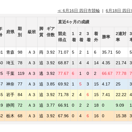
≪ 6月16日 四日市競輪
|
6月18日 四日
直近4ヶ月の成績
年
期
脚
ギア
府県
級班
競走
1
2
3
着
2連対
齢
別
質
倍数
勝率
得点
着
着
着
外
率
31
青森
98
Ａ３
両
3.92
71.07
5
2
1
6
35.71
50
5
50
埼玉
78
Ａ３
追
3.92
68.87
1
4
4
14
4.35
21.74
3
25
千葉
119
Ａ３
逃
3.92
77.67
6
1
0
2
66.67
77.78
7
47
神奈
77
Ａ３
追
3.85
69.92
1
5
3
15
4.17
25
3
45
岩手
84
Ａ３
追
3.92
71.78
2
4
6
15
7.41
22.22
4
49
静岡
72
Ａ３
追
3.77
66.91
0
2
2
18
0
9.09
1
52
栃木
68
Ａ３
追
3.92
67.96
0
4
6
16
0
15.38
3