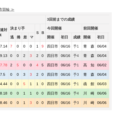
市競輪 ≫
3回前までの成績
決まり手
今回開催
前回開催
3連対
S
B
率
逃
捲
差
マ
開催
初日
成績
開催
初日
成績
予1
予2
7.14
7
0
0
0
1
9
四日市
06/16
青 森
06/04
予4
予4
9.13
0
0
2
3
2
0
四日市
06/16
青 森
06/04
予1
7.78
2
5
0
0
4
5
四日市
06/16
高 知
06/02
予3
予3
7.5
0
0
3
3
2
0
四日市
06/16
青 森
06/04
予1
予2
4.44
0
0
5
1
1
0
四日市
06/16
函 館
06/03
予4
予6
8.18
0
0
1
1
0
0
四日市
06/16
川 崎
06/06
予3
予6
8.46
0
0
1
3
0
0
四日市
06/16
川 崎
06/06