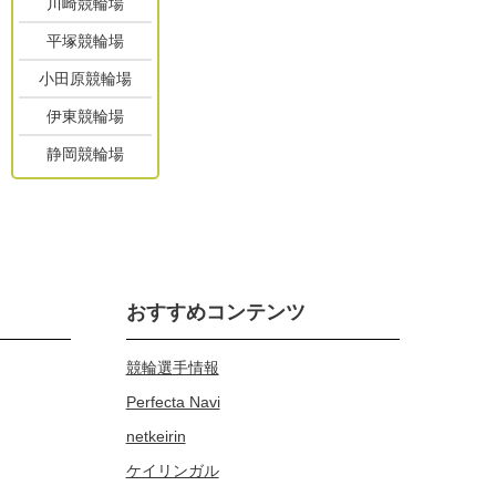
川崎競輪場
平塚競輪場
小田原競輪場
伊東競輪場
静岡競輪場
おすすめコンテンツ
競輪選手情報
Perfecta Navi
netkeirin
ケイリンガル