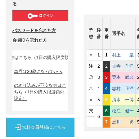
る
ログイン
予
枠
車
パスワードを忘れた方
選手名
想
番
番
会員IDを忘れた方
○
1
1
村上 皇
な方はこちら（1日の購入限度額の設定）↓
注
2
2
古寺 伸洋
車券は20歳になってから
◎
3
3
栗本 武典
のめり込みが不安な方はこ
△
4
4
志村 正洋
ちら
（1日の購入限度額の
設定）
×
5
5
清水 一博
穴
6
松江 健一
6
7
黒川 勇
無料会員登録はこちら