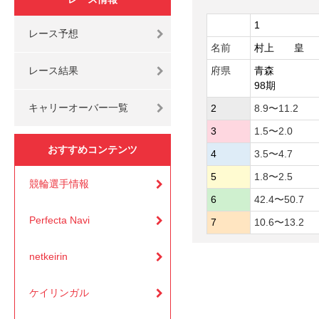
1
レース予想
名前
村上 皇
レース結果
府県
青森
98期
キャリーオーバー一覧
2
8.9〜11.2
3
1.5〜2.0
おすすめコンテンツ
4
3.5〜4.7
5
1.8〜2.5
競輪選手情報
6
42.4〜50.7
Perfecta Navi
7
10.6〜13.2
netkeirin
ケイリンガル