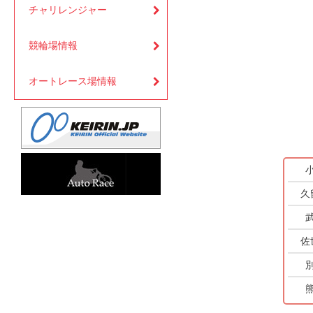
チャリレンジャー
競輪場情報
オートレース場情報
久
佐