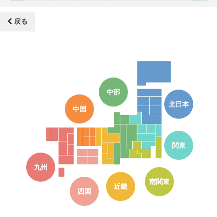
戻る
中部
北日本
中国
関東
九州
南関東
近畿
四国