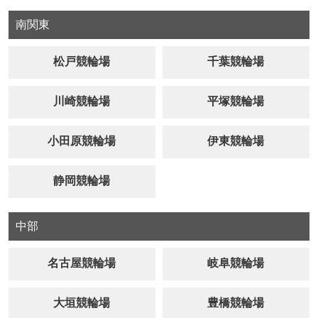
南関東
松戸競輪場
千葉競輪場
川崎競輪場
平塚競輪場
小田原競輪場
伊東競輪場
静岡競輪場
中部
名古屋競輪場
岐阜競輪場
大垣競輪場
豊橋競輪場