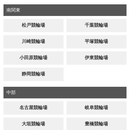
南関東
松戸競輪場
千葉競輪場
川崎競輪場
平塚競輪場
小田原競輪場
伊東競輪場
静岡競輪場
中部
名古屋競輪場
岐阜競輪場
大垣競輪場
豊橋競輪場