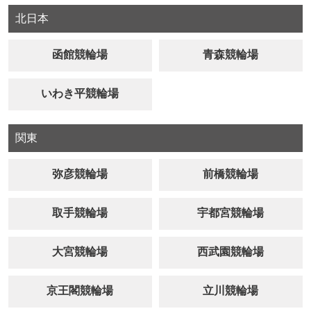
北日本
函館競輪場
青森競輪場
いわき平競輪場
関東
弥彦競輪場
前橋競輪場
取手競輪場
宇都宮競輪場
大宮競輪場
西武園競輪場
京王閣競輪場
立川競輪場