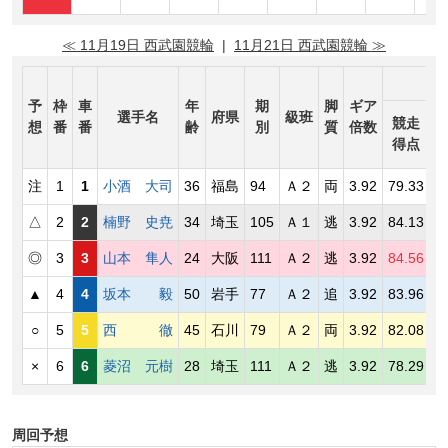
≪ 11月19日 西武園競輪
|
11月21日 西武園競輪 ≫
予
枠
車
年
期
脚
ギア
選手名
府県
級班
競走
1
想
番
番
齢
別
質
倍数
得点
注
1
1
小酒 大司
36
福島
94
Ａ２
両
3.92
79.33
2
△
2
2
楠野 史尭
34
埼玉
105
Ａ１
逃
3.92
84.13
3
◎
3
3
山本 隼人
24
大阪
111
Ａ２
逃
3.92
84.56
6
▲
4
4
坂本 毅
50
岩手
77
Ａ２
追
3.92
83.96
2
○
5
5
西 徹
45
石川
79
Ａ２
両
3.92
82.08
0
×
6
6
菱沼 元樹
28
埼玉
111
Ａ２
逃
3.92
78.29
1
周回予想