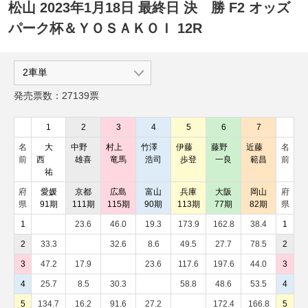
松山 2023年1月18日 最終日 決 勝 F2 オッズ
パーク杯＆ＹＯＳＡＫＯＩ 12R
発売票数：27139票
1
2
3
4
5
6
7
名
大
中野
村上
竹澤
伊藤
藤野
近藤
名
前
西
雄喜
竜馬
浩司
歩登
一良
範昌
前
祐
府
愛媛
京都
広島
富山
兵庫
大阪
岡山
府
県
91期
111期
115期
90期
113期
77期
82期
県
1
23.6
46.0
19.3
173.9
162.8
38.4
1
2
33.3
32.6
8.6
49.5
27.7
78.5
2
3
47.2
17.9
23.6
117.6
197.6
44.0
3
4
25.7
8.5
30.3
58.8
48.6
53.5
4
5
134.7
16.2
91.6
27.2
172.4
166.8
5