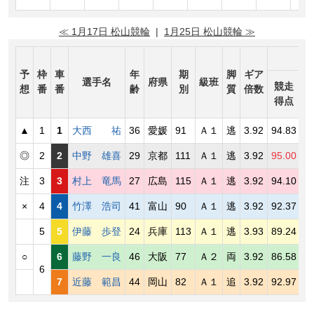
≪ 1月17日 松山競輪
|
1月25日 松山競輪 ≫
予
枠
車
年
期
脚
ギア
選手名
府県
級班
競走
1
想
番
番
齢
別
質
倍数
得点
▲
1
1
大西 祐
36
愛媛
91
Ａ１
逃
3.92
94.83
1
◎
2
2
中野 雄喜
29
京都
111
Ａ１
逃
3.92
95.00
0
注
3
3
村上 竜馬
27
広島
115
Ａ１
逃
3.92
94.10
1
×
4
4
竹澤 浩司
41
富山
90
Ａ１
逃
3.92
92.37
1
5
5
伊藤 歩登
24
兵庫
113
Ａ１
逃
3.93
89.24
7
○
6
藤野 一良
46
大阪
77
Ａ２
両
3.92
86.58
5
6
7
近藤 範昌
44
岡山
82
Ａ１
追
3.92
92.97
0