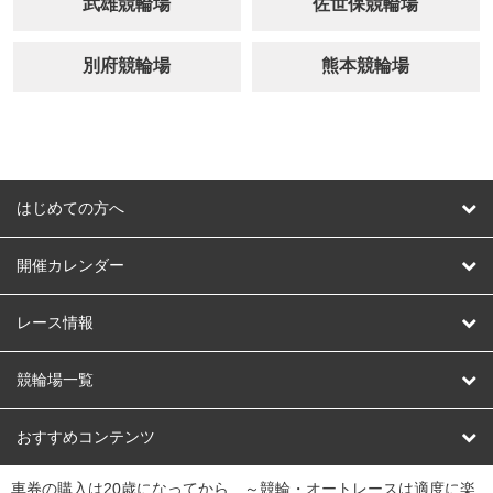
武雄競輪場
佐世保競輪場
別府競輪場
熊本競輪場
はじめての方へ
はじめての方へ
開催カレンダー
競輪
レース情報
オートレース
レース予想
競輪場一覧
競輪くじ
レース結果
北日本
函館競輪場
青森競輪場
いわき平競輪場
おすすめコンテンツ
車券の購入は20歳になってから ～競輪・オートレースは適度に楽