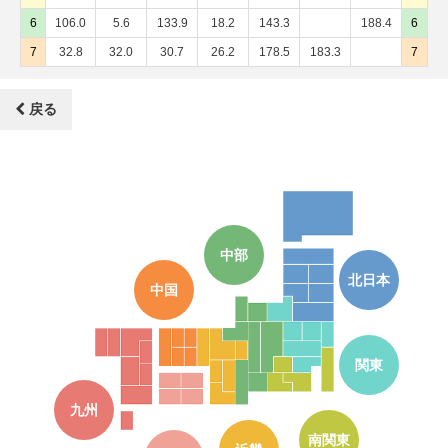
6
106.0
5.6
133.9
18.2
143.3
188.4
6
7
32.8
32.0
30.7
26.2
178.5
183.3
7
戻る
中部
北日本
中国
関東
九州
南関東