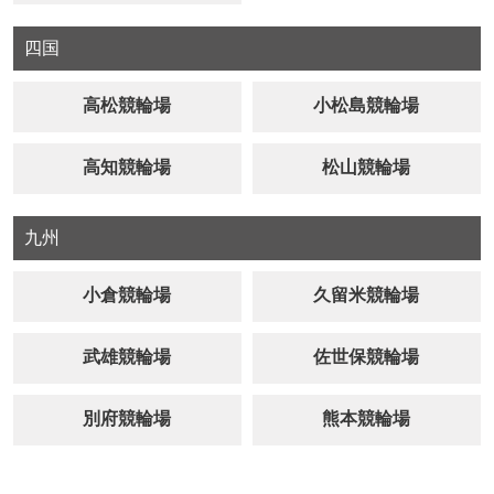
四国
高松競輪場
小松島競輪場
高知競輪場
松山競輪場
九州
小倉競輪場
久留米競輪場
武雄競輪場
佐世保競輪場
別府競輪場
熊本競輪場