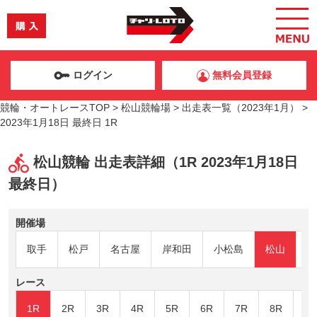
ログイン
無料会員登録
競輪・オートレースTOP
>
松山競輪場
>
出走表一覧（2023年1月）
>
2023年1月18日 最終日 1R
松山競輪 出走表詳細（1R 2023年1月18日
最終日）
開催場
取手
松戸
名古屋
岸和田
小松島
松山
別
レース
1R
2R
3R
4R
5R
6R
7R
8R
9R