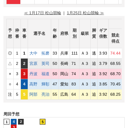
≪ 1月17日 松山競輪
|
1月25日 松山競輪 ≫
予
枠
車
年
期
脚
ギア
選手名
府県
級班
競走
1
想
番
番
齢
別
質
倍数
得点
着
◎
1
1
大中 拓磨
33
兵庫
111
Ａ３
逃
3.93
74.44
8
△
2
2
宮原 英司
50
長崎
71
Ａ３
追
3.79
68.55
3
×
3
3
丹波 福道
50
岡山
74
Ａ３
追
3.92
68.70
2
○
4
4
高野 輝彰
47
愛知
83
Ａ３
追
3.85
70.45
1
注
5
5
阿部 亮治
55
広島
64
Ａ３
追
3.92
68.25
0
周回予想
4
2
1
5
3