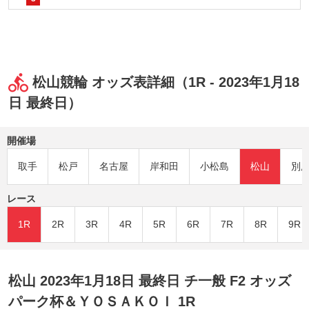
松山競輪 オッズ表詳細（1R - 2023年1月18
日 最終日）
開催場
取手
松戸
名古屋
岸和田
小松島
松山
別
レース
1R
2R
3R
4R
5R
6R
7R
8R
9R
松山 2023年1月18日 最終日 チ一般 F2 オッズ
パーク杯＆ＹＯＳＡＫＯＩ 1R