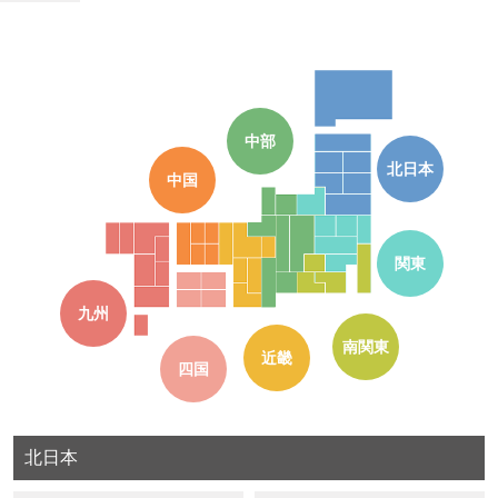
中部
北日本
中国
関東
九州
南関東
近畿
四国
北日本