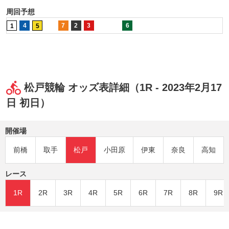
周回予想
4
7
2
3
6
1
5
松戸競輪 オッズ表詳細（1R - 2023年2月17
日 初日）
開催場
前橋
取手
松戸
小田原
伊東
奈良
高知
レース
1R
2R
3R
4R
5R
6R
7R
8R
9R