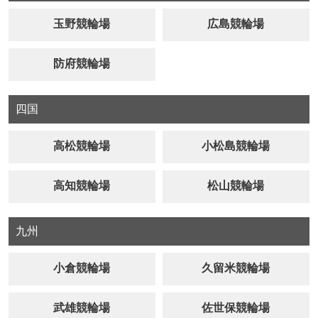
玉野競輪場
広島競輪場
防府競輪場
四国
高松競輪場
小松島競輪場
高知競輪場
松山競輪場
九州
小倉競輪場
久留米競輪場
武雄競輪場
佐世保競輪場