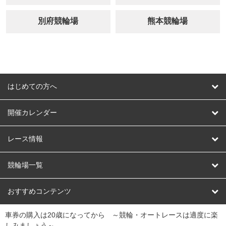
別府競輪場
熊本競輪場
はじめての方へ
はじめての方へ
開催カレンダー
競輪
レース情報
オートレース
レース予想
競輪場一覧
競輪くじ
レース結果
北日本
函館競輪場
青森競輪場
いわき平競輪場
おすすめコンテンツ
車券の購入は20歳になってから ～競輪・オートレースは適度に楽
Dokanto!
キャリーオーバー一覧
関
競輪選手情報
弥彦競輪場
前橋競輪場
取手競輪場
宇都宮競輪場
しみましょう～