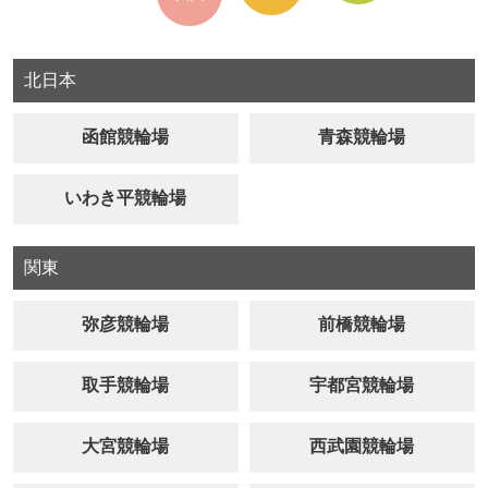
北日本
函館競輪場
青森競輪場
いわき平競輪場
関東
弥彦競輪場
前橋競輪場
取手競輪場
宇都宮競輪場
大宮競輪場
西武園競輪場