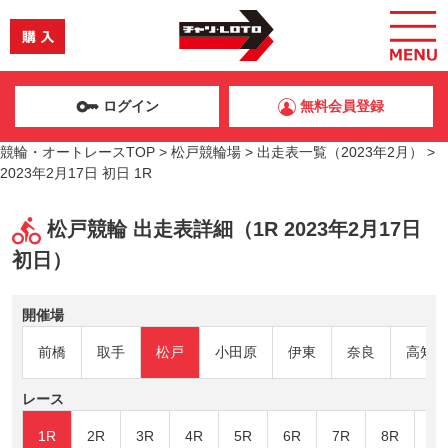
ログイン
無料会員登録
競輪・オートレースTOP
>
松戸競輪場
>
出走表一覧（2023年2月）
>
2023年2月17日 初日 1R
松戸競輪 出走表詳細（1R 2023年2月17日
初日）
開催場
前橋
取手
松戸
小田原
伊東
奈良
高知
レース
1R
2R
3R
4R
5R
6R
7R
8R
9R