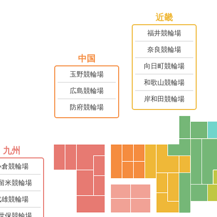
近畿
福井競輪場
奈良競輪場
中国
向日町競輪場
玉野競輪場
和歌山競輪場
広島競輪場
岸和田競輪場
防府競輪場
九州
小倉競輪場
留米競輪場
武雄競輪場
世保競輪場