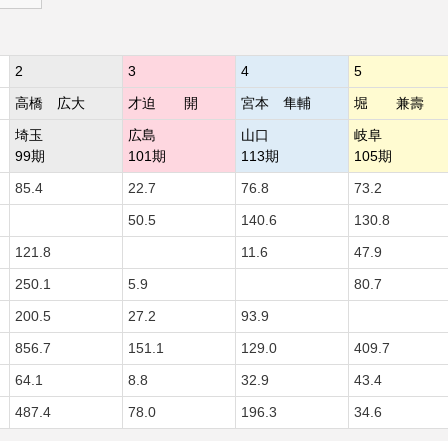
2
3
4
5
高橋 広大
才迫 開
宮本 隼輔
堀 兼壽
埼玉
広島
山口
岐阜
99期
101期
113期
105期
85.4
22.7
76.8
73.2
50.5
140.6
130.8
121.8
11.6
47.9
250.1
5.9
80.7
200.5
27.2
93.9
856.7
151.1
129.0
409.7
64.1
8.8
32.9
43.4
487.4
78.0
196.3
34.6