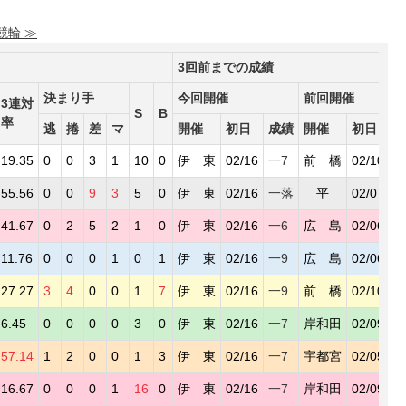
競輪 ≫
3回前までの成績
決まり手
今回開催
前回開催
3連対
S
B
率
逃
捲
差
マ
開催
初日
成績
開催
初日
一7
予
19.35
0
0
3
1
10
0
伊 東
02/16
前 橋
02/10
一落
般
55.56
0
0
9
3
5
0
伊 東
02/16
平
02/07
一6
予
41.67
0
2
5
2
1
0
伊 東
02/16
広 島
02/06
一9
予
11.76
0
0
0
1
0
1
伊 東
02/16
広 島
02/06
一9
予
27.27
3
4
0
0
1
7
伊 東
02/16
前 橋
02/10
一7
予
6.45
0
0
0
0
3
0
伊 東
02/16
岸和田
02/09
一7
予
57.14
1
2
0
0
1
3
伊 東
02/16
宇都宮
02/05
一7
予
16.67
0
0
0
1
16
0
伊 東
02/16
岸和田
02/09