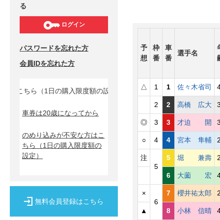
る
ログイン
予
枠
車
パスワードを忘れた方
選手名
想
番
番
会員IDを忘れた方
△
1
1
佐々木省司
はこちら（1日の購入限度額の設定）↓
2
2
高橋 広大
車券は20歳になってから
◎
3
3
才迫 開
のめり込みが不安な方はこ
○
4
4
宮本 隼輔
ちら
（1日の購入限度額の
設定）
注
5
堀 兼壽
5
6
大薗 宏
×
7
櫻井祐太郎
無料会員登録はこちら
6
▲
8
小林 信晴