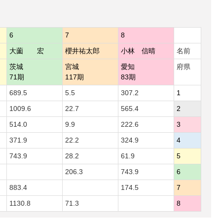
6
7
8
大薗 宏
櫻井祐太郎
小林 信晴
名前
茨城
宮城
愛知
府県
71期
117期
83期
689.5
5.5
307.2
1
1009.6
22.7
565.4
2
514.0
9.9
222.6
3
371.9
22.2
324.9
4
743.9
28.2
61.9
5
206.3
743.9
6
883.4
174.5
7
1130.8
71.3
8