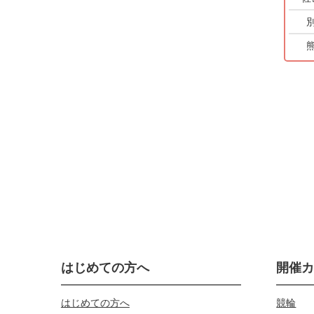
はじめての方へ
開催
はじめての方へ
競輪