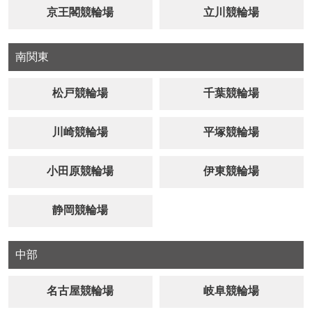
京王閣競輪場
立川競輪場
南関東
松戸競輪場
千葉競輪場
川崎競輪場
平塚競輪場
小田原競輪場
伊東競輪場
静岡競輪場
中部
名古屋競輪場
岐阜競輪場