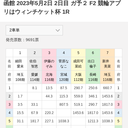
函館 2023年5月2日 2日目 ガ予２ F2 競輪アプ
リはウィンチケット杯 1R
発売票数：9691票
1
2
3
4
5
6
7
名
細田
佐伯
伊藤の
菅原な
成田可
出口
新井
名
前
愛未
智恵
ぞみ
なこ
菜絵
倫子
美菜
前
府
埼玉
愛媛
北海
宮城
大阪
長崎
埼玉
府
県
108期
114期
116期
120期
112期
116期
116期
県
1
8.1
13.5
87.5
290.7
250.6
660.7
1
2
1.7
44.3
115.3
559.0
346.1
1453.6
2
3
3.5
33.1
807.5
519.1
290.7
1817.0
3
4
15.5
67.9
220.2
1453.6
1817.0
1453.6
4
5
31.1
181.7
227.1
1038.3
1211.3
1038.3
5