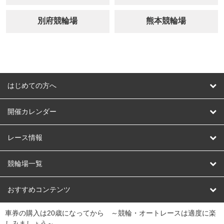
別府競輪場
熊本競輪場
はじめての方へ
はじめての方へ
開催カレンダー
競輪
レース情報
オートレース
レース予想
競輪場一覧
競輪くじ
レース結果
北日本
函館競輪場
青森競輪場
いわき平競輪場
おすすめコンテンツ
車券の購入は20歳になってから ～競輪・オートレースは適度に楽
Dokanto!
キャリーオーバー一覧
関
競輪選手情報
弥彦競輪場
前橋競輪場
取手競輪場
宇都宮競輪場
しみましょう～