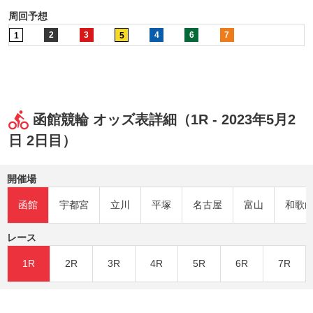
周回予想
2
3
4
6
7
1
5
函館競輪 オッズ表詳細（1R - 2023年5月2
日 2日目）
開催場
函館
宇都宮
立川
平塚
名古屋
富山
和歌
レース
1R
2R
3R
4R
5R
6R
7R