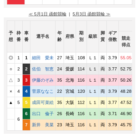
≪ 5月1日 函館競輪
|
5月3日 函館競輪 ≫
予
枠
車
年
期
脚
ギア
選手名
府県
級班
競走
1
想
番
番
齢
別
質
倍数
得点
◎
1
1
細田 愛未
27
埼玉
108
Ｌ１
両
3.79
55.05
1
○
2
2
佐伯 智恵
24
愛媛
114
Ｌ１
両
3.77
52.75
2
△
3
3
伊藤のぞみ
35
北海
116
Ｌ１
両
3.77
50.26
1
×
4
4
菅原ななこ
22
宮城
120
Ｌ１
両
3.79
48.28
0
▲
5
5
成田可菜絵
35
大阪
112
Ｌ１
両
3.77
47.52
1
6
出口 倫子
26
長崎
116
Ｌ１
両
3.71
46.90
0
6
7
新井 美菜
23
埼玉
116
Ｌ１
両
3.79
45.75
1