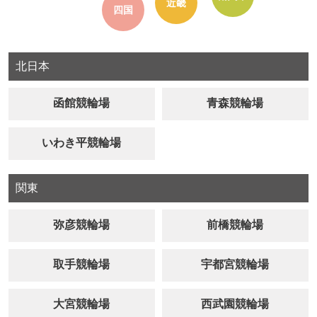
近畿
四国
北日本
函館競輪場
青森競輪場
いわき平競輪場
関東
弥彦競輪場
前橋競輪場
取手競輪場
宇都宮競輪場
大宮競輪場
西武園競輪場