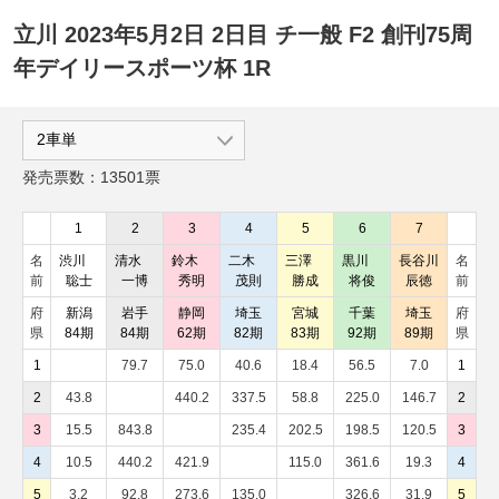
立川 2023年5月2日 2日目 チ一般 F2 創刊75周
年デイリースポーツ杯 1R
発売票数：13501票
1
2
3
4
5
6
7
名
渋川
清水
鈴木
二木
三澤
黒川
長谷川
名
前
聡士
一博
秀明
茂則
勝成
将俊
辰徳
前
府
新潟
岩手
静岡
埼玉
宮城
千葉
埼玉
府
県
84期
84期
62期
82期
83期
92期
89期
県
1
79.7
75.0
40.6
18.4
56.5
7.0
1
2
43.8
440.2
337.5
58.8
225.0
146.7
2
3
15.5
843.8
235.4
202.5
198.5
120.5
3
4
10.5
440.2
421.9
115.0
361.6
19.3
4
5
3.2
92.8
273.6
135.0
326.6
31.9
5