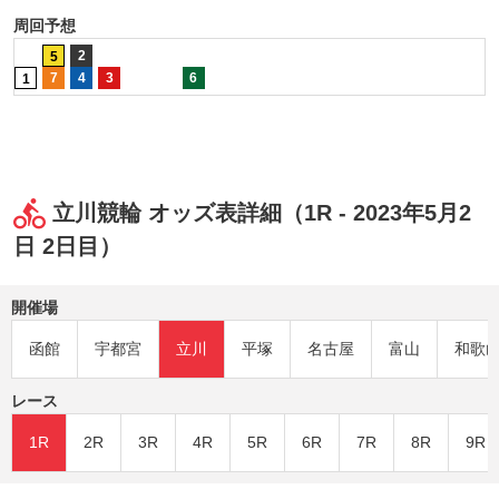
周回予想
2
5
7
4
3
6
1
立川競輪 オッズ表詳細（1R - 2023年5月2
日 2日目）
開催場
函館
宇都宮
立川
平塚
名古屋
富山
和歌
レース
1R
2R
3R
4R
5R
6R
7R
8R
9R