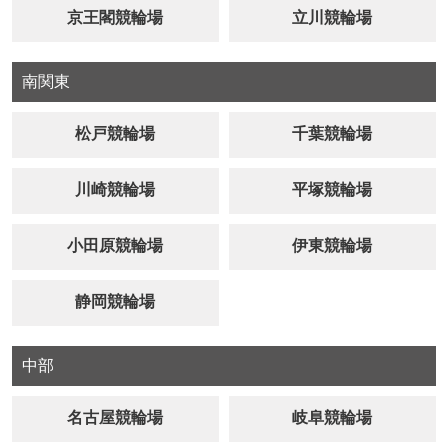
京王閣競輪場
立川競輪場
南関東
松戸競輪場
千葉競輪場
川崎競輪場
平塚競輪場
小田原競輪場
伊東競輪場
静岡競輪場
中部
名古屋競輪場
岐阜競輪場