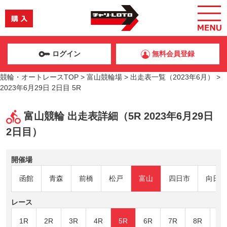
ログイン
無料会員登録
競輪・オートレースTOP
>
富山競輪場
>
出走表一覧（2023年6月）
>
2023年6月29日 2日目 5R
富山競輪 出走表詳細（5R 2023年6月29日
2日目）
開催場
函館
青森
前橋
松戸
富山
四日市
向日町
レース
1R
2R
3R
4R
5R
6R
7R
8R
9R