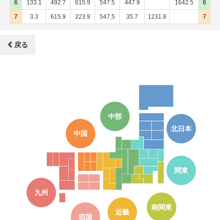
6
133.1
492.7
615.9
547.5
447.9
1642.5
6
7
3.3
615.9
223.9
547.5
35.7
1231.8
7
戻る
中部
北日本
中国
関東
九州
南関東
近畿
四国