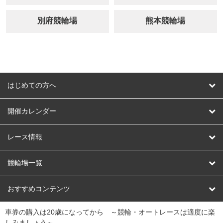
別府競輪場
熊本競輪場
はじめての方へ
はじめての方へ
開催カレンダー
競輪
レース情報
オートレース
レース予想
競輪場一覧
競輪くじ
レース結果
北日本
函館競輪場
青森競輪場
いわき平競輪場
おすすめコンテンツ
車券の購入は20歳になってから ～競輪・オートレースは適度に楽
Dokanto!
キャリーオーバー一覧
関
競輪選手情報
弥彦競輪場
前橋競輪場
取手競輪場
宇都宮競輪場
しみましょう～