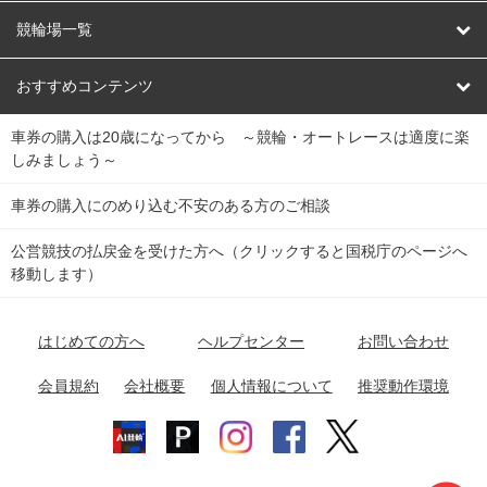
オートレース
レース予想
競輪場一覧
競輪くじ
レース結果
北日本
函館競輪場
青森競輪場
いわき平競輪場
おすすめコンテンツ
車券の購入は20歳になってから ～競輪・オートレースは適度に楽
Dokanto!
キャリーオーバー一覧
関
競輪選手情報
弥彦競輪場
前橋競輪場
取手競輪場
宇都宮競輪場
しみましょう～
東
大宮競輪場
西武園競輪場
京王閣競輪場
立川競輪場
チャリロトプラザ
Perfecta Navi
車券の購入にのめり込む不安のある方のご相談
南
松戸競輪場
千葉競輪場
川崎競輪場
平塚競輪場
公営競技の払戻金を受けた方へ（クリックすると国税庁のページへ
netkeirin
関
移動します）
小田原競輪場
伊東競輪場
静岡競輪場
東
ケイリンガル
中
名古屋競輪場
岐阜競輪場
大垣競輪場
豊橋競輪場
はじめての方へ
ヘルプセンター
お問い合わせ
部
チャリレンジャー
富山競輪場
松阪競輪場
四日市競輪場
会員規約
会社概要
個人情報について
推奨動作環境
競輪場情報
近
福井競輪場
奈良競輪場
向日町競輪場
和歌山競輪場
畿
岸和田競輪場
オートレース場情報