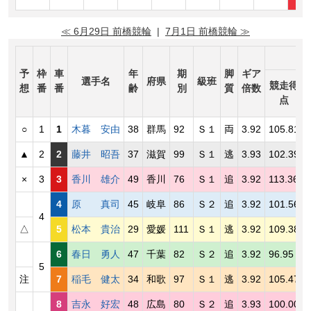
≪ 6月29日 前橋競輪
|
7月1日 前橋競輪 ≫
予
枠
車
年
期
脚
ギア
選手名
府県
級班
競走得
想
番
番
齢
別
質
倍数
点
○
1
1
木暮 安由
38
群馬
92
Ｓ１
両
3.92
105.81
▲
2
2
藤井 昭吾
37
滋賀
99
Ｓ１
逃
3.93
102.39
×
3
3
香川 雄介
49
香川
76
Ｓ１
追
3.92
113.36
4
原 真司
45
岐阜
86
Ｓ２
追
3.92
101.56
4
△
5
松本 貴治
29
愛媛
111
Ｓ１
逃
3.92
109.38
6
春日 勇人
47
千葉
82
Ｓ２
追
3.92
96.95
5
注
7
稲毛 健太
34
和歌
97
Ｓ１
逃
3.92
105.47
8
吉永 好宏
48
広島
80
Ｓ２
追
3.93
100.00