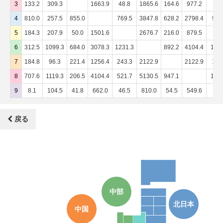
3
133.2
309.3
1663.9
48.8
1865.6
164.6
977.2
6.8
4
810.0
257.5
855.0
769.5
3847.8
628.2
2798.4
93.
5
184.3
207.9
50.0
1501.6
2676.7
216.0
879.5
9.7
6
312.5
1099.3
684.0
3078.3
1231.3
892.2
4104.4
104.
7
184.8
96.3
221.4
1256.4
243.3
2122.9
2122.9
14.
8
707.6
1119.3
206.5
4104.4
521.7
5130.5
947.1
104.
9
8.1
104.5
41.8
662.0
46.5
810.0
54.5
549.6
戻る
中部
北日本
中国