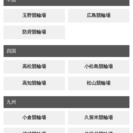
玉野競輪場
広島競輪場
防府競輪場
四国
高松競輪場
小松島競輪場
高知競輪場
松山競輪場
九州
小倉競輪場
久留米競輪場