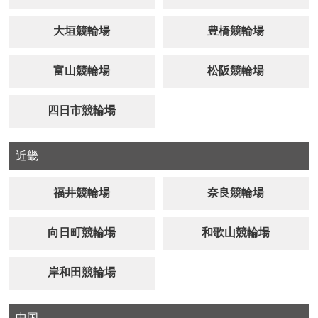
大垣競輪場
豊橋競輪場
富山競輪場
松阪競輪場
四日市競輪場
近畿
福井競輪場
奈良競輪場
向日町競輪場
和歌山競輪場
岸和田競輪場
中国