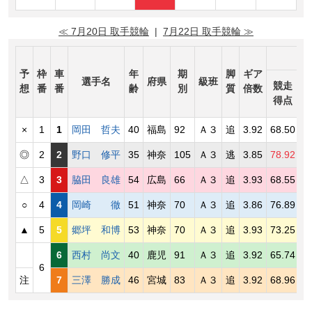
≪ 7月20日 取手競輪
|
7月22日 取手競輪 ≫
予
枠
車
年
期
脚
ギア
選手名
府県
級班
競走
1
想
番
番
齢
別
質
倍数
得点
×
1
1
岡田 哲夫
40
福島
92
Ａ３
追
3.92
68.50
1
◎
2
2
野口 修平
35
神奈
105
Ａ３
逃
3.85
78.92
2
△
3
3
脇田 良雄
54
広島
66
Ａ３
追
3.93
68.55
2
○
4
4
岡崎 徹
51
神奈
70
Ａ３
追
3.86
76.89
0
▲
5
5
郷坪 和博
53
神奈
70
Ａ３
追
3.93
73.25
0
6
西村 尚文
40
鹿児
91
Ａ３
追
3.92
65.74
0
6
注
7
三澤 勝成
46
宮城
83
Ａ３
追
3.92
68.96
1