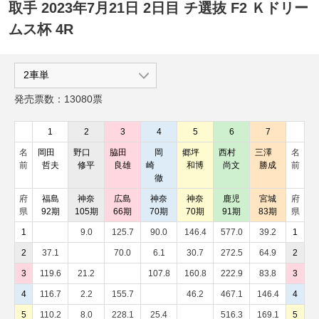
取手 2023年7月21日 2日目 チ選抜 F2 Ｋドリー
ムス杯 4R
発売票数：13080票
1
2
3
4
5
6
7
名
岡田
野口
脇田
岡
郷坪
西村
三澤
名
前
哲夫
修平
良雄
崎
和博
尚文
勝成
前
徹
府
福島
神奈
広島
神奈
神奈
鹿児
宮城
府
県
92期
105期
66期
70期
70期
91期
83期
県
1
9.0
125.7
90.0
146.4
577.0
39.2
1
2
37.1
70.0
6.1
30.7
272.5
64.9
2
3
119.6
21.2
107.8
160.8
222.9
83.8
3
4
116.7
2.2
155.7
46.2
467.1
146.4
4
5
110.2
8.0
228.1
25.4
516.3
169.1
5