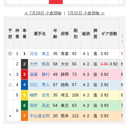
≪ 7月29日 小倉競輪
|
7月31日 小倉競輪 ≫
予
枠
車
年
期
脚
選手名
府県
級班
ギア倍数
競
想
番
番
齢
別
質
得
◎
1
1
日当 泰之
35
青森
92
Ａ１
逃
3.92
88.
2
2
大竹 慎吾
58
大分
55
Ａ２
追
3.85
3.92
83.
○
3
3
遠藤 勝行
49
静岡
73
Ａ２
追
3.92
83.
△
4
4
川口 秀人
57
徳島
57
Ａ２
追
3.92
82.
5
5
楠野 史尭
35
埼玉
105
Ａ２
逃
3.92
81.
6
深井 高志
54
東京
63
Ａ２
追
3.93
79.
6
×
7
中山遼太郎
20
熊本
121
Ａ２
逃
3.92
73.