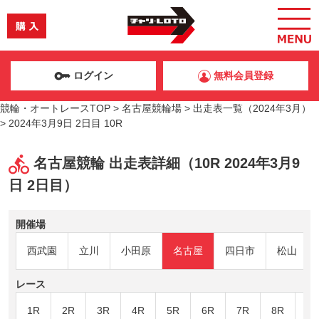
ログイン
無料会員登録
競輪・オートレースTOP
>
名古屋競輪場
>
出走表一覧（2024年3月）
>
2024年3月9日 2日目 10R
名古屋競輪 出走表詳細（10R 2024年3月9
日 2日目）
開催場
西武園
立川
小田原
名古屋
四日市
松山
レース
1R
2R
3R
4R
5R
6R
7R
8R
9R