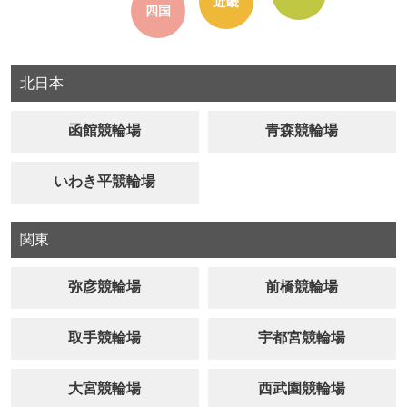
近畿
四国
北日本
函館競輪場
青森競輪場
いわき平競輪場
関東
弥彦競輪場
前橋競輪場
取手競輪場
宇都宮競輪場
大宮競輪場
西武園競輪場