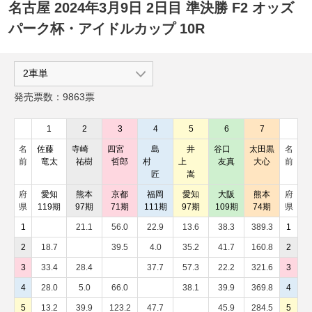
名古屋 2024年3月9日 2日目 準決勝 F2 オッズ
パーク杯・アイドルカップ 10R
発売票数：9863票
1
2
3
4
5
6
7
名
佐藤
寺崎
四宮
島
井
谷口
太田黒
名
前
竜太
祐樹
哲郎
村
上
友真
大心
前
匠
嵩
府
愛知
熊本
京都
福岡
愛知
大阪
熊本
府
県
119期
97期
71期
111期
97期
109期
74期
県
1
21.1
56.0
22.9
13.6
38.3
389.3
1
2
18.7
39.5
4.0
35.2
41.7
160.8
2
3
33.4
28.4
37.7
57.3
22.2
321.6
3
4
28.0
5.0
66.0
38.1
39.9
369.8
4
5
13.2
39.9
123.2
47.7
45.9
284.5
5