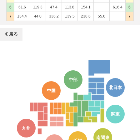
6
61.6
119.3
47.4
113.8
154.1
616.4
6
7
134.4
44.0
336.2
139.5
238.6
55.6
7
戻る
中部
北日本
中国
関東
九州
南関東