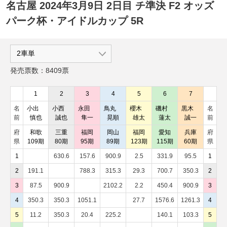
名古屋 2024年3月9日 2日目 チ準決 F2 オッズ
パーク杯・アイドルカップ 5R
発売票数：8409票
1
2
3
4
5
6
7
名
小出
小西
永田
鳥丸
櫻木
磯村
黒木
名
前
慎也
誠也
隼一
晃順
雄太
蓮太
誠一
前
府
和歌
三重
福岡
岡山
福岡
愛知
兵庫
府
県
109期
80期
95期
89期
123期
115期
60期
県
1
630.6
157.6
900.9
2.5
331.9
95.5
1
2
191.1
788.3
315.3
29.3
700.7
350.3
2
3
87.5
900.9
2102.2
2.2
450.4
900.9
3
4
350.3
350.3
1051.1
27.7
1576.6
1261.3
4
5
11.2
350.3
20.4
225.2
140.1
103.3
5