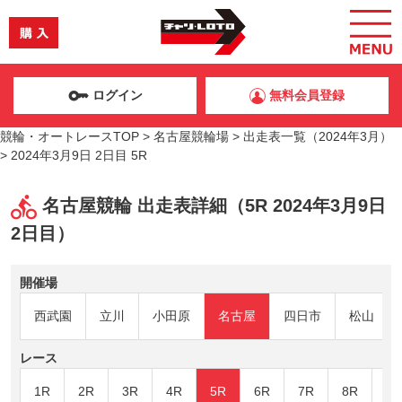
ログイン
無料会員登録
競輪・オートレースTOP
>
名古屋競輪場
>
出走表一覧（2024年3月）
>
2024年3月9日 2日目 5R
名古屋競輪 出走表詳細（5R 2024年3月9日
2日目）
開催場
西武園
立川
小田原
名古屋
四日市
松山
レース
1R
2R
3R
4R
5R
6R
7R
8R
9R