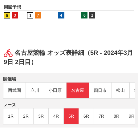
周回予想
3
7
4
6
2
5
1
名古屋競輪 オッズ表詳細（5R - 2024年3月
9日 2日目）
開催場
西武園
立川
小田原
名古屋
四日市
松山
レース
1R
2R
3R
4R
5R
6R
7R
8R
9R