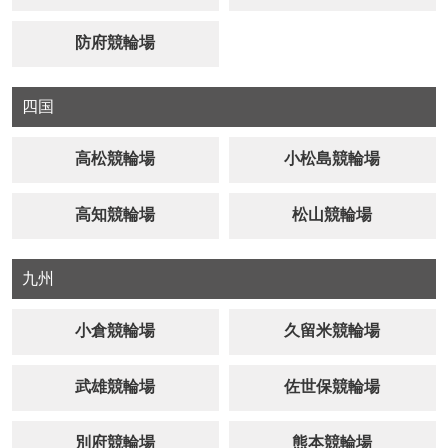
防府競輪場
四国
高松競輪場
小松島競輪場
高知競輪場
松山競輪場
九州
小倉競輪場
久留米競輪場
武雄競輪場
佐世保競輪場
別府競輪場
熊本競輪場