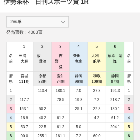
伊勢茶杯 日刊スポーツ賞 1R
発売票数：4083票
1
2
3
4
5
6
名
三浦
薮
吉
柴田
大利
藤原 清
名
前
大輝
謙治
野
竜史
航平
隆
前
猛
府
宮城
京都
愛知
静岡
和歌
静岡
府
県
111期
83期
74期
96期
109期
87期
県
1
113.4
180.1
7.0
27.8
191.3
1
2
117.7
78.5
19.8
7.2
218.7
2
3
153.1
50.2
25.1
22.8
180.1
3
4
18.9
40.2
61.2
4.2
61.2
4
5
53.7
22.5
61.2
5.0
204.1
5
6
90.0
255.1
161.1
7.2
60.0
6