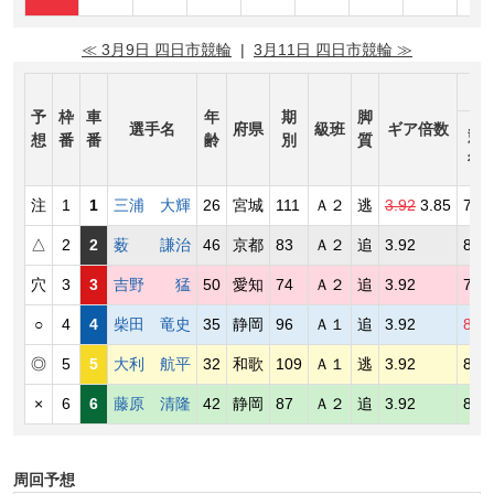
≪ 3月9日 四日市競輪
|
3月11日 四日市競輪 ≫
予
枠
車
年
期
脚
選手名
府県
級班
ギア倍数
競
想
番
番
齢
別
質
得
注
1
1
三浦 大輝
26
宮城
111
Ａ２
逃
3.92
3.85
79.
△
2
2
薮 謙治
46
京都
83
Ａ２
追
3.92
80.
穴
3
3
吉野 猛
50
愛知
74
Ａ２
追
3.92
78.
○
4
4
柴田 竜史
35
静岡
96
Ａ１
追
3.92
86.
◎
5
5
大利 航平
32
和歌
109
Ａ１
逃
3.92
82.
×
6
6
藤原 清隆
42
静岡
87
Ａ２
追
3.92
81.
周回予想