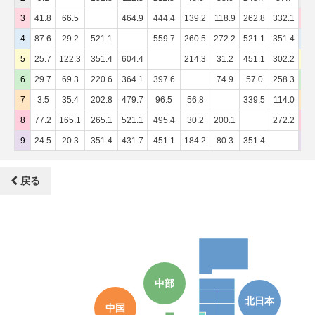
3
41.8
66.5
464.9
444.4
139.2
118.9
262.8
332.1
3
4
87.6
29.2
521.1
559.7
260.5
272.2
521.1
351.4
4
5
25.7
122.3
351.4
604.4
214.3
31.2
451.1
302.2
5
6
29.7
69.3
220.6
364.1
397.6
74.9
57.0
258.3
6
7
3.5
35.4
202.8
479.7
96.5
56.8
339.5
114.0
7
8
77.2
165.1
265.1
521.1
495.4
30.2
200.1
272.2
8
9
24.5
20.3
351.4
431.7
451.1
184.2
80.3
351.4
9
戻る
中部
北日本
中国