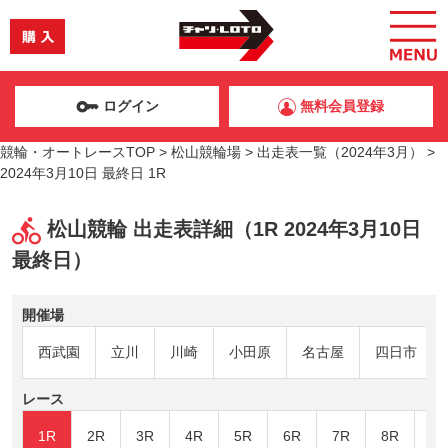
ログイン
無料会員登録
競輪・オートレースTOP
>
松山競輪場
>
出走表一覧（2024年3月）
>
2024年3月10日 最終日 1R
松山競輪 出走表詳細（1R 2024年3月10日
最終日）
開催場
西武園
立川
川崎
小田原
名古屋
四日市
レース
1R
2R
3R
4R
5R
6R
7R
8R
9R