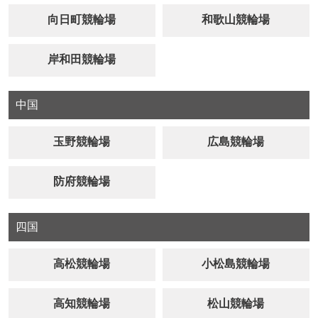
向日町競輪場
和歌山競輪場
岸和田競輪場
中国
玉野競輪場
広島競輪場
防府競輪場
四国
高松競輪場
小松島競輪場
高知競輪場
松山競輪場