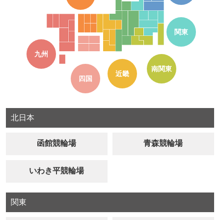
関東
九州
南関東
近畿
四国
北日本
函館競輪場
青森競輪場
いわき平競輪場
関東