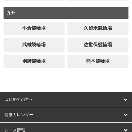
九州
小倉競輪場
久留米競輪場
武雄競輪場
佐世保競輪場
別府競輪場
熊本競輪場
はじめての方へ
はじめての方へ
開催カレンダー
競輪
レース情報