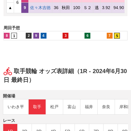
6
▲
9
佐々木吉徳
36
秋田
100
Ｓ２
逃
3.92
94.90
1
周回予想
8
2
9
4
3
6
7
1
5
取手競輪 オッズ表詳細（1R - 2024年6月30
日 最終日）
開催場
いわき平
取手
松戸
富山
福井
奈良
岸和
レース