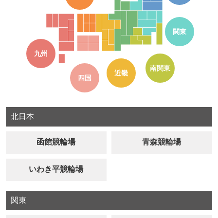
関東
九州
南関東
近畿
四国
北日本
函館競輪場
青森競輪場
いわき平競輪場
関東