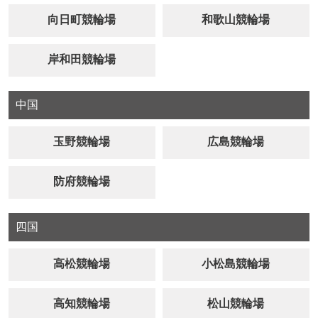
向日町競輪場
和歌山競輪場
岸和田競輪場
中国
玉野競輪場
広島競輪場
防府競輪場
四国
高松競輪場
小松島競輪場
高知競輪場
松山競輪場