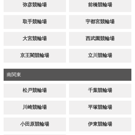
弥彦競輪場
前橋競輪場
取手競輪場
宇都宮競輪場
大宮競輪場
西武園競輪場
京王閣競輪場
立川競輪場
南関東
松戸競輪場
千葉競輪場
川崎競輪場
平塚競輪場
小田原競輪場
伊東競輪場