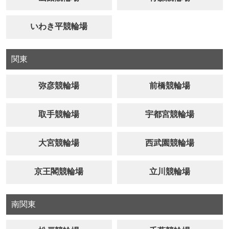
いわき平競輪場
関東
弥彦競輪場
前橋競輪場
取手競輪場
宇都宮競輪場
大宮競輪場
西武園競輪場
京王閣競輪場
立川競輪場
南関東