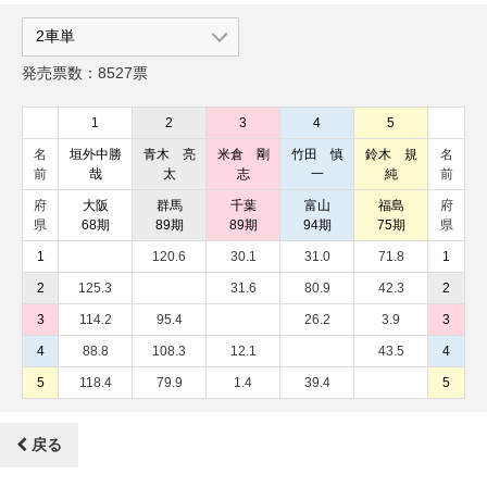
発売票数：8527票
1
2
3
4
5
名
垣外中勝
青木 亮
米倉 剛
竹田 慎
鈴木 規
名
前
哉
太
志
一
純
前
府
大阪
群馬
千葉
富山
福島
府
県
68期
89期
89期
94期
75期
県
1
120.6
30.1
31.0
71.8
1
2
125.3
31.6
80.9
42.3
2
3
114.2
95.4
26.2
3.9
3
4
88.8
108.3
12.1
43.5
4
5
118.4
79.9
1.4
39.4
5
戻る