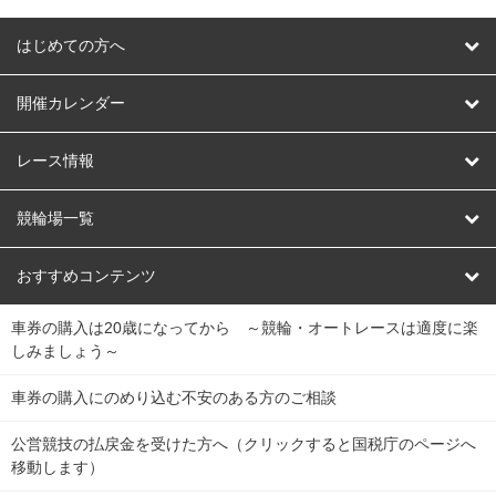
はじめての方へ
はじめての方へ
開催カレンダー
競輪
レース情報
オートレース
レース予想
競輪場一覧
競輪くじ
レース結果
北日本
函館競輪場
青森競輪場
いわき平競輪場
おすすめコンテンツ
車券の購入は20歳になってから ～競輪・オートレースは適度に楽
Dokanto!
キャリーオーバー一覧
関
競輪選手情報
弥彦競輪場
前橋競輪場
取手競輪場
宇都宮競輪場
しみましょう～
東
大宮競輪場
西武園競輪場
京王閣競輪場
立川競輪場
チャリロトプラザ
Perfecta Navi
車券の購入にのめり込む不安のある方のご相談
南
松戸競輪場
千葉競輪場
川崎競輪場
平塚競輪場
公営競技の払戻金を受けた方へ（クリックすると国税庁のページへ
netkeirin
関
移動します）
小田原競輪場
伊東競輪場
静岡競輪場
東