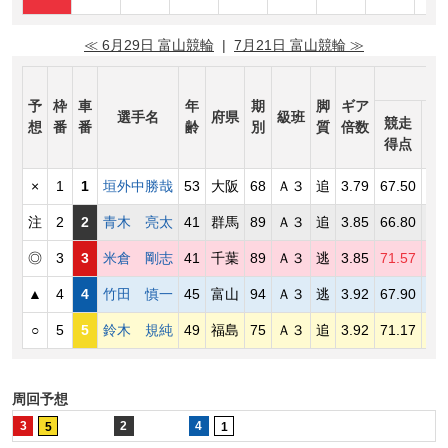
≪ 6月29日 富山競輪
|
7月21日 富山競輪 ≫
予
枠
車
年
期
脚
ギア
選手名
府県
級班
競走
1
想
番
番
齢
別
質
倍数
得点
着
×
1
1
垣外中勝哉
53
大阪
68
Ａ３
追
3.79
67.50
0
注
2
2
青木 亮太
41
群馬
89
Ａ３
追
3.85
66.80
0
◎
3
3
米倉 剛志
41
千葉
89
Ａ３
逃
3.85
71.57
10
▲
4
4
竹田 慎一
45
富山
94
Ａ３
逃
3.92
67.90
4
○
5
5
鈴木 規純
49
福島
75
Ａ３
追
3.92
71.17
2
周回予想
3
2
4
5
1