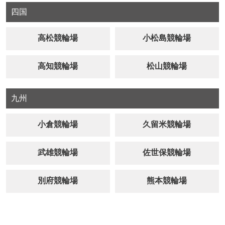
四国
高松競輪場
小松島競輪場
高知競輪場
松山競輪場
九州
小倉競輪場
久留米競輪場
武雄競輪場
佐世保競輪場
別府競輪場
熊本競輪場