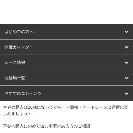
はじめての方へ
はじめての方へ
開催カレンダー
競輪
レース情報
オートレース
レース予想
競輪場一覧
競輪くじ
レース結果
北日本
函館競輪場
青森競輪場
いわき平競輪場
おすすめコンテンツ
車券の購入は20歳になってから ～競輪・オートレースは適度に楽
Dokanto!
キャリーオーバー一覧
関
競輪選手情報
弥彦競輪場
前橋競輪場
取手競輪場
宇都宮競輪場
しみましょう～
東
大宮競輪場
西武園競輪場
京王閣競輪場
立川競輪場
チャリロトプラザ
Perfecta Navi
車券の購入にのめり込む不安のある方のご相談