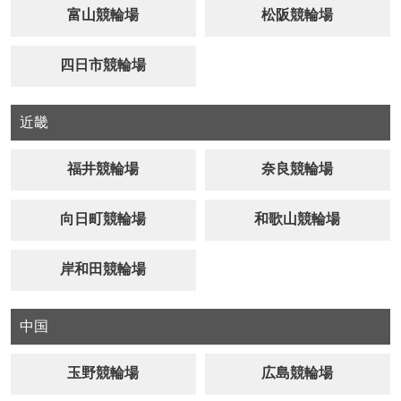
富山競輪場
松阪競輪場
四日市競輪場
近畿
福井競輪場
奈良競輪場
向日町競輪場
和歌山競輪場
岸和田競輪場
中国
玉野競輪場
広島競輪場