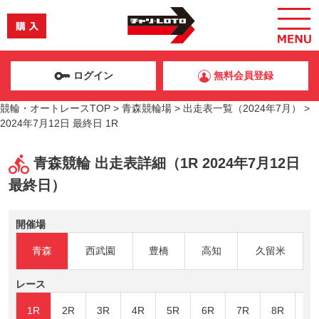
ログイン
無料会員登録
競輪・オートレースTOP
>
青森競輪場
>
出走表一覧（2024年7月）
>
2024年7月12日 最終日 1R
青森競輪 出走表詳細（1R 2024年7月12日
最終日）
開催場
青森
西武園
豊橋
高知
久留米
レース
1R
2R
3R
4R
5R
6R
7R
8R
9R