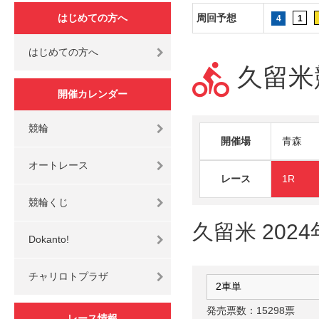
はじめての方へ
周回予想
4
1
はじめての方へ
久留米競
開催カレンダー
競輪
開催場
青森
オートレース
レース
1R
競輪くじ
久留米 202
Dokanto!
チャリロトプラザ
発売票数：15298票
レース情報