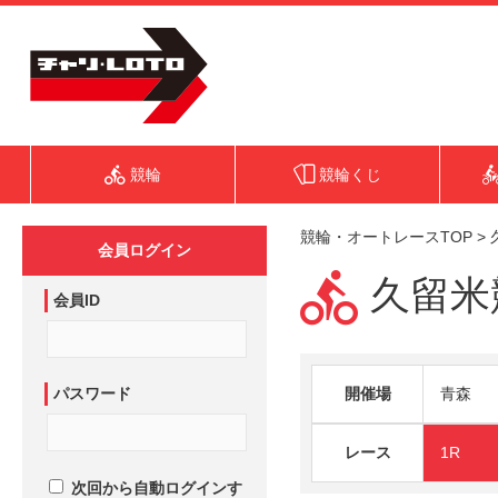
競輪
競輪くじ
競輪・オートレースTOP
>
会員ログイン
久留米競
会員ID
パスワード
開催場
青森
レース
1R
次回から自動ログインす