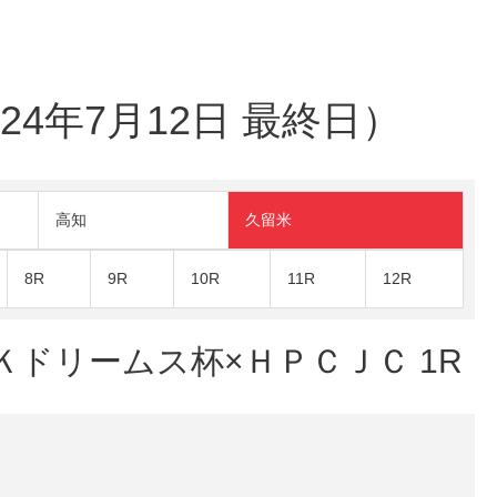
24年7月12日 最終日）
高知
久留米
8R
9R
10R
11R
12R
楽天Ｋドリームス杯×ＨＰＣＪＣ 1R