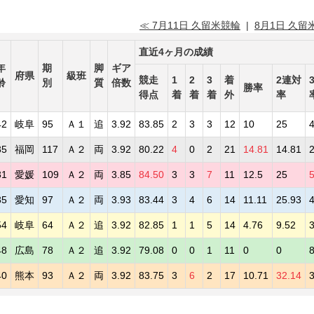
≪ 7月11日 久留米競輪
|
8月1日 久留
直近4ヶ月の成績
年
期
脚
ギア
府県
級班
競走
1
2
3
着
2連対
齢
別
質
倍数
勝率
得点
着
着
着
外
率
42
岐阜
95
Ａ１
追
3.92
83.85
2
3
3
12
10
25
35
福岡
117
Ａ２
両
3.92
80.22
4
0
2
21
14.81
14.81
31
愛媛
109
Ａ２
両
3.85
84.50
3
3
7
11
12.5
25
35
愛知
97
Ａ２
両
3.93
83.44
3
4
6
14
11.11
25.93
54
岐阜
64
Ａ２
追
3.92
82.85
1
1
5
14
4.76
9.52
48
広島
78
Ａ２
追
3.92
79.08
0
0
1
11
0
0
8
40
熊本
93
Ａ２
両
3.92
83.75
3
6
2
17
10.71
32.14