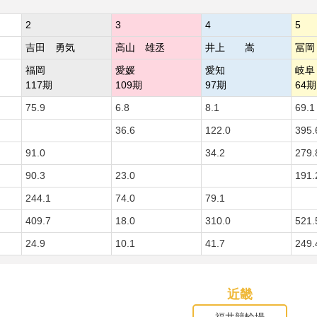
2
3
4
5
吉田 勇気
高山 雄丞
井上 嵩
冨岡
福岡
愛媛
愛知
岐阜
117期
109期
97期
64期
75.9
6.8
8.1
69.1
36.6
122.0
395.
91.0
34.2
279.
90.3
23.0
191.
244.1
74.0
79.1
409.7
18.0
310.0
521.
24.9
10.1
41.7
249.
近畿
福井競輪場