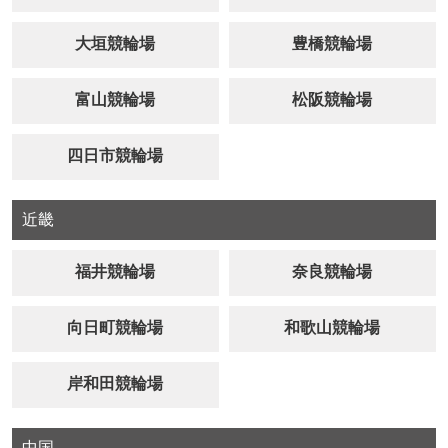
大垣競輪場
豊橋競輪場
富山競輪場
松阪競輪場
四日市競輪場
近畿
福井競輪場
奈良競輪場
向日町競輪場
和歌山競輪場
岸和田競輪場
中国