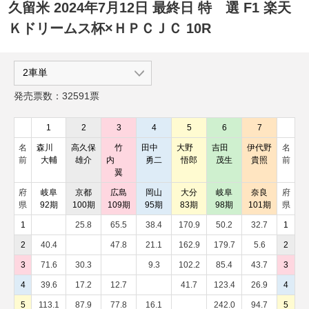
久留米 2024年7月12日 最終日 特 選 F1 楽天
Ｋドリームス杯×ＨＰＣＪＣ 10R
発売票数：32591票
1
2
3
4
5
6
7
名
森川
高久保
竹
田中
大野
吉田
伊代野
名
前
大輔
雄介
内
勇二
悟郎
茂生
貴照
前
翼
府
岐阜
京都
広島
岡山
大分
岐阜
奈良
府
県
92期
100期
109期
95期
83期
98期
101期
県
1
25.8
65.5
38.4
170.9
50.2
32.7
1
2
40.4
47.8
21.1
162.9
179.7
5.6
2
3
71.6
30.3
9.3
102.2
85.4
43.7
3
4
39.6
17.2
12.7
41.7
123.4
26.9
4
5
113.1
87.9
77.8
16.1
242.0
94.7
5