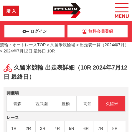
ログイン
無料会員登録
競輪・オートレースTOP
>
久留米競輪場
>
出走表一覧（2024年7月）
>
2024年7月12日 最終日 10R
久留米競輪 出走表詳細（10R 2024年7月12
日 最終日）
開催場
青森
西武園
豊橋
高知
久留米
レース
1R
2R
3R
4R
5R
6R
7R
8R
9R