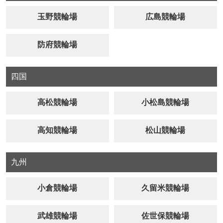
玉野競輪場
広島競輪場
防府競輪場
四国
高松競輪場
小松島競輪場
高知競輪場
松山競輪場
九州
小倉競輪場
久留米競輪場
武雄競輪場
佐世保競輪場