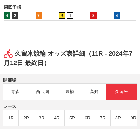
周回予想
6
2
7
3
4
5
1
久留米競輪 オッズ表詳細（11R - 2024年7
月12日 最終日）
開催場
青森
西武園
豊橋
高知
久留米
レース
1R
2R
3R
4R
5R
6R
7R
8R
9R