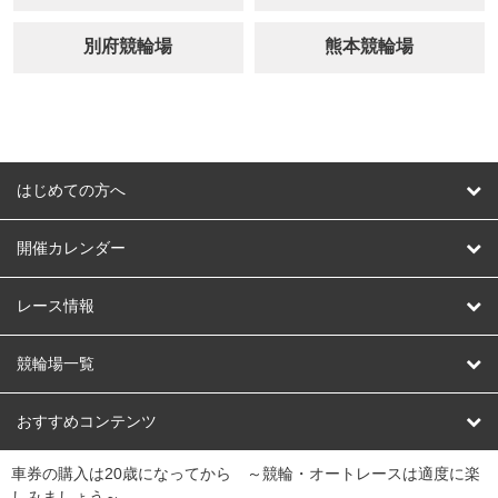
別府競輪場
熊本競輪場
はじめての方へ
はじめての方へ
開催カレンダー
競輪
レース情報
オートレース
レース予想
競輪場一覧
競輪くじ
レース結果
北日本
函館競輪場
青森競輪場
いわき平競輪場
おすすめコンテンツ
車券の購入は20歳になってから ～競輪・オートレースは適度に楽
Dokanto!
キャリーオーバー一覧
関
競輪選手情報
弥彦競輪場
前橋競輪場
取手競輪場
宇都宮競輪場
しみましょう～