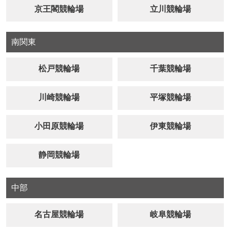
京王閣競輪場
立川競輪場
南関東
松戸競輪場
千葉競輪場
川崎競輪場
平塚競輪場
小田原競輪場
伊東競輪場
静岡競輪場
中部
名古屋競輪場
岐阜競輪場