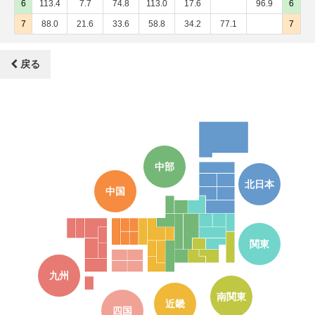
6
113.4
7.7
74.8
113.0
17.6
96.9
6
7
88.0
21.6
33.6
58.8
34.2
77.1
7
戻る
中部
北日本
中国
関東
九州
南関東
近畿
四国