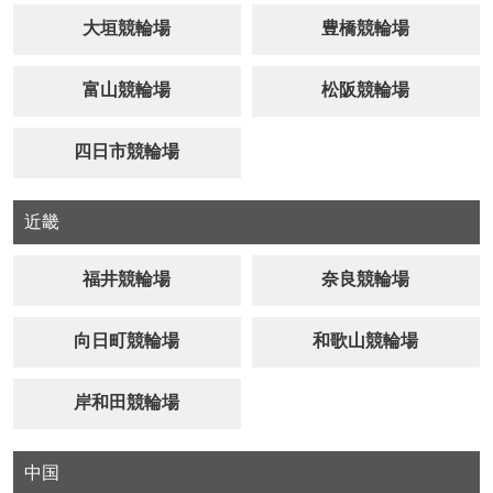
大垣競輪場
豊橋競輪場
富山競輪場
松阪競輪場
四日市競輪場
近畿
福井競輪場
奈良競輪場
向日町競輪場
和歌山競輪場
岸和田競輪場
中国