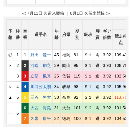
≪ 7月11日 久留米競輪
|
8月1日 久留米競輪 ≫
予
枠
車
年
期
脚
ギア
選手名
府県
級班
競走得
想
番
番
齢
別
質
倍数
点
◎
1
1
野田 源一
45
福岡
81
Ｓ１
両
3.92
109.47
×
2
2
河端 朋之
39
岡山
95
Ｓ１
逃
3.93
108.78
3
3
立部 楓真
25
佐賀
115
Ｓ１
逃
3.92
102.58
○
4
4
川口公太朗
34
岐阜
98
Ｓ１
追
3.92
105.96
▲
5
5
三谷 将太
38
奈良
92
Ｓ１
追
3.92
113.76
6
大西 貴晃
31
大分
101
Ｓ２
両
3.92
101.58
6
7
久米 康平
32
徳島
100
Ｓ１
逃
3.92
104.52