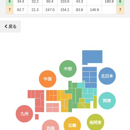
6
34.4
32.2
60.4
103.6
43.3
180.8
6
7
62.7
21.3
247.0
154.1
83.8
146.9
7
戻る
中部
北日本
中国
関東
九州
南関東
近畿
四国