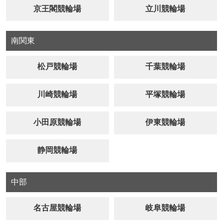
京王閣競輪場
立川競輪場
南関東
松戸競輪場
千葉競輪場
川崎競輪場
平塚競輪場
小田原競輪場
伊東競輪場
静岡競輪場
中部
名古屋競輪場
岐阜競輪場