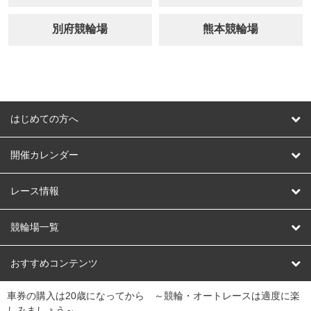
別府競輪場
熊本競輪場
はじめての方へ
はじめての方へ
開催カレンダー
競輪
レース情報
オートレース
レース予想
競輪場一覧
競輪くじ
レース結果
北日本
函館競輪場
青森競輪場
いわき平競輪場
おすすめコンテンツ
車券の購入は20歳になってから ～競輪・オートレースは適度に楽
Dokanto!
キャリーオーバー一覧
関
競輪選手情報
弥彦競輪場
前橋競輪場
取手競輪場
宇都宮競輪場
しみましょう～