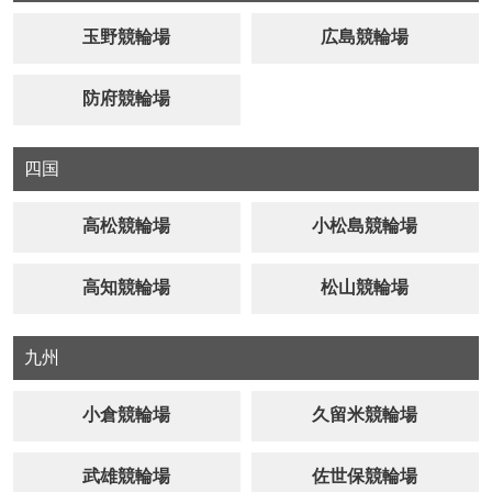
玉野競輪場
広島競輪場
防府競輪場
四国
高松競輪場
小松島競輪場
高知競輪場
松山競輪場
九州
小倉競輪場
久留米競輪場
武雄競輪場
佐世保競輪場