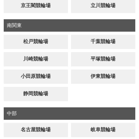
京王閣競輪場
立川競輪場
南関東
松戸競輪場
千葉競輪場
川崎競輪場
平塚競輪場
小田原競輪場
伊東競輪場
静岡競輪場
中部
名古屋競輪場
岐阜競輪場