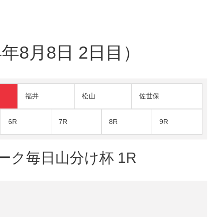
4年8月8日 2日目）
福井
松山
佐世保
6R
7R
8R
9R
ズパーク毎日山分け杯 1R