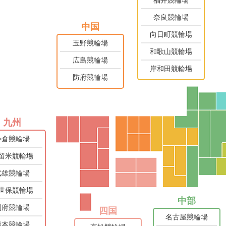
奈良競輪場
中国
向日町競輪場
玉野競輪場
和歌山競輪場
広島競輪場
岸和田競輪場
防府競輪場
九州
小倉競輪場
留米競輪場
武雄競輪場
世保競輪場
中部
別府競輪場
四国
名古屋競輪場
熊本競輪場