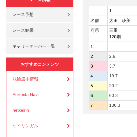
1
レース予想
名前
太田 瑛美
レース結果
府県
三重
120期
キャリーオーバー一覧
1
2
2.6
おすすめコンテンツ
3
3.7
4
19.7
競輪選手情報
5
20.2
Perfecta Navi
6
60.3
7
130.3
netkeirin
ケイリンガル