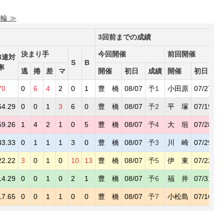
輪 ≫
3回前までの成績
決まり手
今回開催
前回開催
3連対
S
B
率
逃
捲
差
マ
開催
初日
成績
開催
初日
予1
予
70
0
6
4
2
0
1
豊 橋
08/07
小田原
07/27
予2
予
64.29
0
0
1
3
6
0
豊 橋
08/07
平 塚
07/19
予4
予
59.26
1
4
2
1
0
5
豊 橋
08/07
大 垣
07/28
予3
予
33.33
0
1
1
1
3
0
豊 橋
08/07
川 崎
07/29
予5
予
22.22
3
0
1
0
10
13
豊 橋
08/07
伊 東
07/22
予6
予
14.29
0
0
1
0
2
1
豊 橋
08/07
福 井
07/31
予7
予
17.65
0
0
1
1
0
0
豊 橋
08/07
小松島
07/16