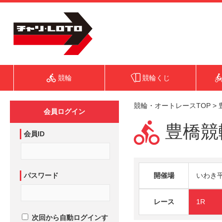
競輪
競輪くじ
競輪・オートレースTOP
>
会員ログイン
豊橋競輪
会員ID
パスワード
開催場
いわき
レース
1R
次回から自動ログインす