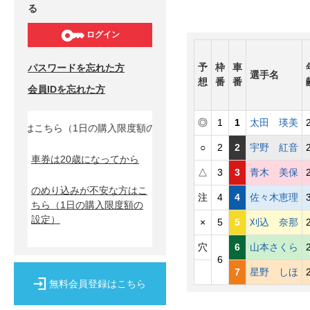
る
ログイン
予
枠
車
パスワードを忘れた方
選手名
想
番
番
会員IDを忘れた方
◎
1
1
太田 瑛美
方はこちら（1日の購入限度額の設定）↓
○
2
2
宇野 紅音
車券は20歳になってから
△
3
3
青木 美保
のめり込みが不安な方はこ
注
4
4
佐々木恵理
ちら
（1日の購入限度額の
設定）
×
5
5
刈込 奈那
穴
6
山本さくら
6
7
星野 しほ
無料会員登録はこちら