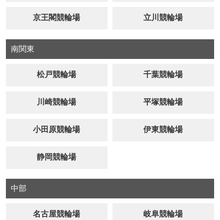
京王閣競輪場
立川競輪場
南関東
松戸競輪場
千葉競輪場
川崎競輪場
平塚競輪場
小田原競輪場
伊東競輪場
静岡競輪場
中部
名古屋競輪場
岐阜競輪場