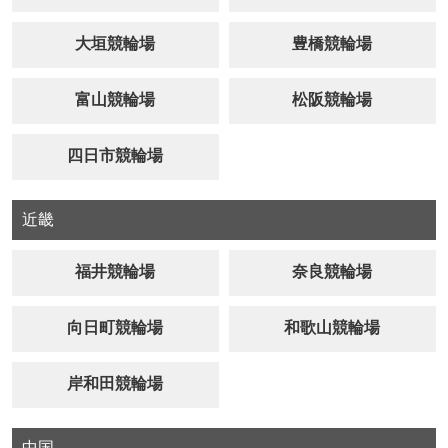
大垣競輪場
豊橋競輪場
富山競輪場
松阪競輪場
四日市競輪場
近畿
福井競輪場
奈良競輪場
向日町競輪場
和歌山競輪場
岸和田競輪場
中国