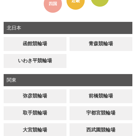
近畿
四国
北日本
函館競輪場
青森競輪場
いわき平競輪場
関東
弥彦競輪場
前橋競輪場
取手競輪場
宇都宮競輪場
大宮競輪場
西武園競輪場