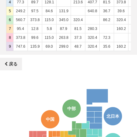
4
77.3
89.7
128.1
213.6
407.7
81.5
373.8
407
5
249.2
97.5
84.6
131.9
640.8
36.7
39.6
74
6
560.7
373.8
115.0
345.0
320.4
86.2
320.4
498
7
95.4
12.8
5.8
87.9
81.5
280.3
160.2
101
8
373.8
99.6
115.0
263.8
37.3
320.4
72.3
236
9
747.6
135.9
69.0
299.0
48.7
320.4
35.6
160.2
戻る
中部
北日本
中国