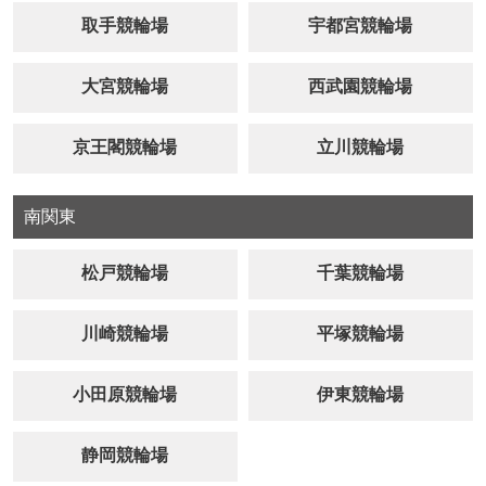
取手競輪場
宇都宮競輪場
大宮競輪場
西武園競輪場
京王閣競輪場
立川競輪場
南関東
松戸競輪場
千葉競輪場
川崎競輪場
平塚競輪場
小田原競輪場
伊東競輪場
静岡競輪場