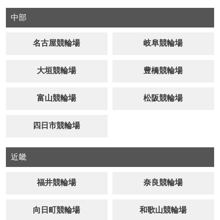
中部
名古屋競輪場
岐阜競輪場
大垣競輪場
豊橋競輪場
富山競輪場
松阪競輪場
四日市競輪場
近畿
福井競輪場
奈良競輪場
向日町競輪場
和歌山競輪場