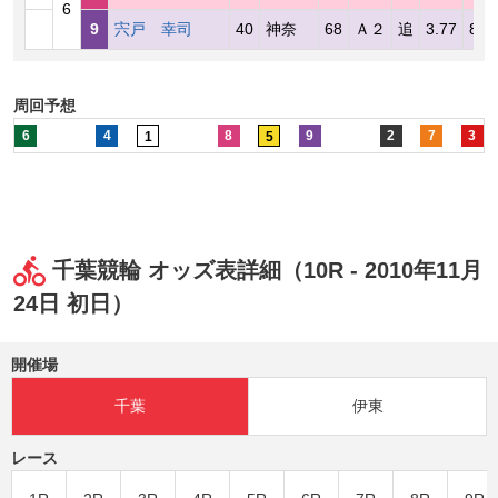
6
9
宍戸 幸司
40
神奈
68
Ａ２
追
3.77
84.
周回予想
6
4
8
9
2
7
3
1
5
千葉競輪 オッズ表詳細（10R - 2010年11月
24日 初日）
開催場
千葉
伊東
レース