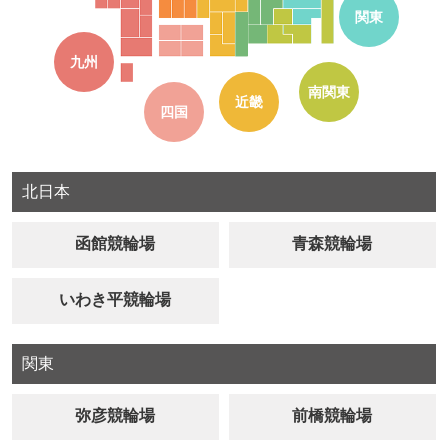
関東
九州
南関東
近畿
四国
北日本
函館競輪場
青森競輪場
いわき平競輪場
関東
弥彦競輪場
前橋競輪場