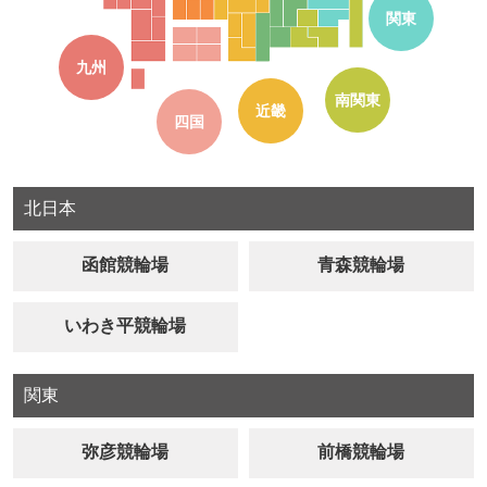
関東
九州
南関東
近畿
四国
北日本
函館競輪場
青森競輪場
いわき平競輪場
関東
弥彦競輪場
前橋競輪場