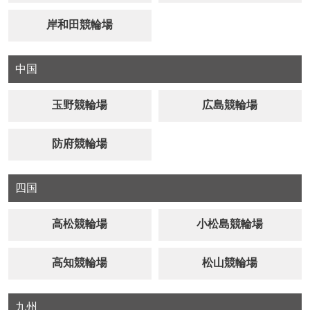
岸和田競輪場
中国
玉野競輪場
広島競輪場
防府競輪場
四国
高松競輪場
小松島競輪場
高知競輪場
松山競輪場
九州