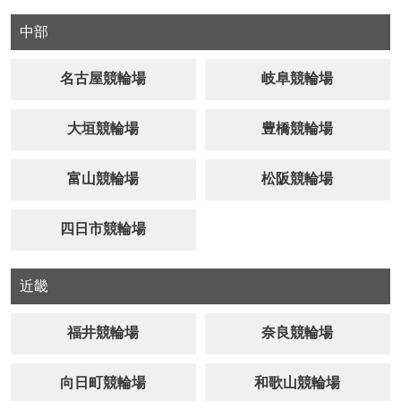
中部
名古屋競輪場
岐阜競輪場
大垣競輪場
豊橋競輪場
富山競輪場
松阪競輪場
四日市競輪場
近畿
福井競輪場
奈良競輪場
向日町競輪場
和歌山競輪場