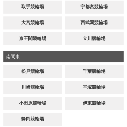
取手競輪場
宇都宮競輪場
大宮競輪場
西武園競輪場
京王閣競輪場
立川競輪場
南関東
松戸競輪場
千葉競輪場
川崎競輪場
平塚競輪場
小田原競輪場
伊東競輪場
静岡競輪場