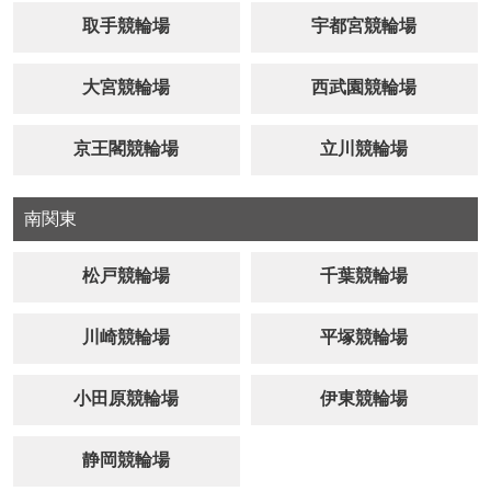
取手競輪場
宇都宮競輪場
大宮競輪場
西武園競輪場
京王閣競輪場
立川競輪場
南関東
松戸競輪場
千葉競輪場
川崎競輪場
平塚競輪場
小田原競輪場
伊東競輪場
静岡競輪場