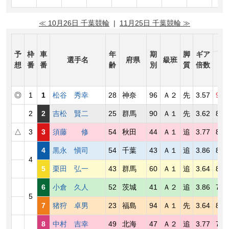
≪ 10月26日 千葉競輪
|
11月25日 千葉競輪 ≫
予
枠
車
年
期
脚
ギア
選手名
府県
級班
競
想
番
番
齢
別
質
倍数
得
◎
1
1
松谷 秀幸
28
神奈
96
Ａ２
先
3.57
93.
2
2
吉松 賢二
25
群馬
90
Ａ１
先
3.62
82.
△
3
3
須藤 修
54
秋田
44
Ａ１
追
3.77
85.
4
黒永 愼司
54
千葉
43
Ａ１
追
3.86
80.
4
5
栗田 弘一
43
群馬
60
Ａ１
追
3.64
84.
6
小倉 久人
52
茨城
41
Ａ２
追
3.86
75.
5
7
猪狩 卓男
23
福島
94
Ａ１
先
3.64
83.
8
中村 吉幸
49
北海
47
Ａ２
追
3.77
78.