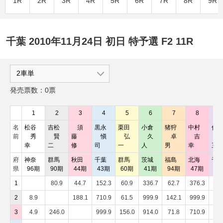
1R
2R
3R
4R
5R
6R
7R
8R
9R
千葉 2010年11月24日 初日 特予選 F2 11R
発売票数：0票
1
2
3
4
5
6
7
8
9
名
松谷
吉松
須
黒永
栗田
小倉
猪狩
中村
佐
前
秀
賢
藤
愼
弘
久
卓
吉
幸
二
修
司
一
人
男
幸
府
神奈
群馬
秋田
千葉
群馬
茨城
福島
北海
千
県
96期
90期
44期
43期
60期
41期
94期
47期
61
1
80.9
44.7
152.3
60.9
336.7
62.7
376.3
13
2
8.9
188.1
710.9
61.5
999.9
142.1
999.9
182
3
4.9
246.0
999.9
156.0
914.0
71.8
710.9
220