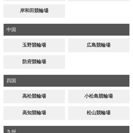
岸和田競輪場
中国
玉野競輪場
広島競輪場
防府競輪場
四国
高松競輪場
小松島競輪場
高知競輪場
松山競輪場
九州