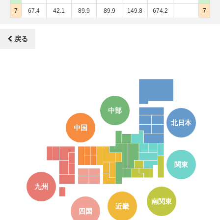
7
67.4
42.1
89.9
89.9
149.8
674.2
7
戻る
中部
北日本
中国
関東
九州
南関東
近畿
四国