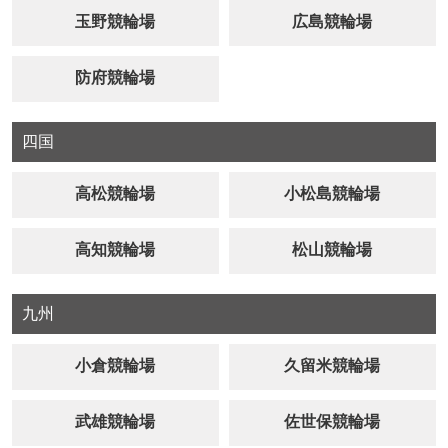
玉野競輪場
広島競輪場
防府競輪場
四国
高松競輪場
小松島競輪場
高知競輪場
松山競輪場
九州
小倉競輪場
久留米競輪場
武雄競輪場
佐世保競輪場