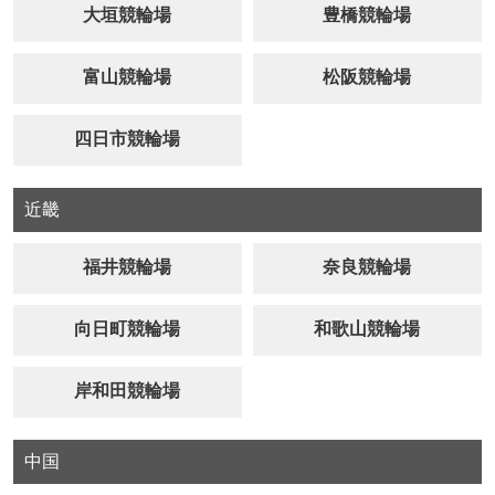
大垣競輪場
豊橋競輪場
富山競輪場
松阪競輪場
四日市競輪場
近畿
福井競輪場
奈良競輪場
向日町競輪場
和歌山競輪場
岸和田競輪場
中国