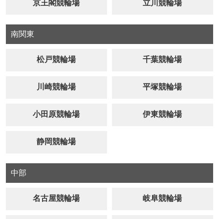
京王閣競輪場
立川競輪場
南関東
松戸競輪場
千葉競輪場
川崎競輪場
平塚競輪場
小田原競輪場
伊東競輪場
静岡競輪場
中部
名古屋競輪場
岐阜競輪場