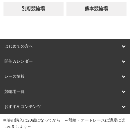
別府競輪場
熊本競輪場
はじめての方へ
はじめての方へ
開催カレンダー
競輪
レース情報
オートレース
レース予想
競輪場一覧
競輪くじ
レース結果
北日本
函館競輪場
青森競輪場
いわき平競輪場
おすすめコンテンツ
車券の購入は20歳になってから ～競輪・オートレースは適度に楽
Dokanto!
キャリーオーバー一覧
関
競輪選手情報
弥彦競輪場
前橋競輪場
取手競輪場
宇都宮競輪場
しみましょう～
東