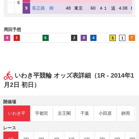
6
9
長正路 樹
48
東京
60
Ａ１
追
4.08
87.
周回予想
8
3
6
2
9
4
7
5
1
いわき平競輪 オッズ表詳細（1R - 2014年1
月2日 初日）
開催場
いわき平
宇都宮
京王閣
千葉
小田原
静岡
レース