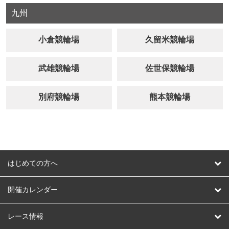
九州
小倉競輪場
久留米競輪場
武雄競輪場
佐世保競輪場
別府競輪場
熊本競輪場
はじめての方へ
はじめての方へ
開催カレンダー
競輪
レース情報