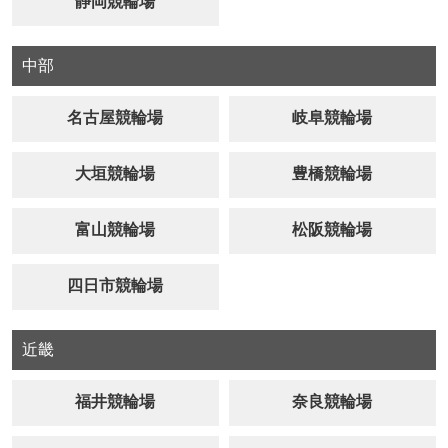
静岡競輪場
中部
名古屋競輪場
岐阜競輪場
大垣競輪場
豊橋競輪場
富山競輪場
松阪競輪場
四日市競輪場
近畿
福井競輪場
奈良競輪場